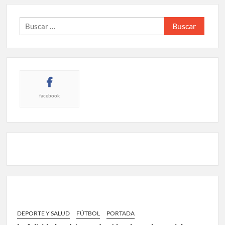
Buscar:
facebook
DEPORTE Y SALUD
FÚTBOL
PORTADA