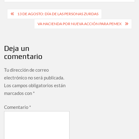
Navegación
13 DE AGOSTO: DÍA DE LAS PERSONAS ZURDAS
de
VA HACIENDA POR NUEVA ACCIÓN PARA PEMEX
entradas
Deja un
comentario
Tu dirección de correo
electrónico no será publicada.
Los campos obligatorios están
marcados con
*
Comentario
*