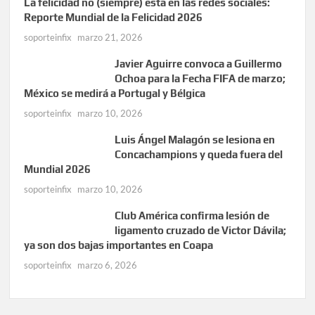
La felicidad no (siempre) está en las redes sociales:
Reporte Mundial de la Felicidad 2026
soporteinfix
marzo 21, 2026
Javier Aguirre convoca a Guillermo
Ochoa para la Fecha FIFA de marzo;
México se medirá a Portugal y Bélgica
soporteinfix
marzo 10, 2026
Luis Ángel Malagón se lesiona en
Concachampions y queda fuera del
Mundial 2026
soporteinfix
marzo 10, 2026
Club América confirma lesión de
ligamento cruzado de Victor Dávila;
ya son dos bajas importantes en Coapa
soporteinfix
marzo 6, 2026