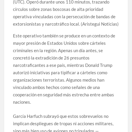
(UTC). Operó durante unos 110 minutos, trazando
círculos sobre zonas boscosas de alta prioridad
operativa vinculadas con la persecución de bandas de
extorsionistas y narcotráfico local. (Aristegui Noticias)
Este operativo también se produce en un contexto de
mayor presión de Estados Unidos sobre cárteles
criminales en la región. Apenas un día antes, se
concretó la extradición de 26 presuntos
narcotraficantes a ese país, mientras Donald Trump
autorizó iniciativas para tipificar a cárteles como
organizaciones terroristas. Algunos medios han
vinculado ambos hechos como señales de una
cooperación en seguridad más estrecha entre ambas
naciones.
García Harfuch subrayó que estos sobrevuelos no
implican despliegues de tropas ni acciones militares,
sino más bien uso de aviones no tripulados —