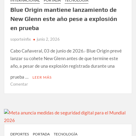
INTERNACIONAL
PORTADA
TECNOLOGÍA
previa
Blue Origin mantiene lanzamiento de
al
Mundial
New Glenn este año pese a explosión
2026
en prueba
soporteinfix
junio 2, 2026
Cabo Cañaveral, 03 de junio de 2026.- Blue Origin prevé
lanzar su cohete New Glenn antes de que termine este
año, a pesar de una explosión registrada durante una
prueba …
LEER MÁS
en
Comentar
Blue
Origin
mantiene
lanzamiento
de
New
Glenn
DEPORTES
PORTADA
TECNOLOGÍA