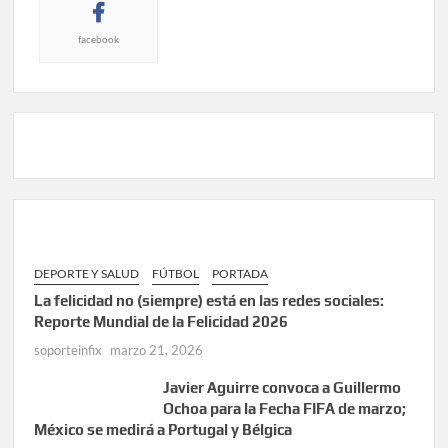
facebook
DEPORTE Y SALUD
FÚTBOL
PORTADA
La felicidad no (siempre) está en las redes sociales:
Reporte Mundial de la Felicidad 2026
soporteinfix
marzo 21, 2026
Javier Aguirre convoca a Guillermo
Ochoa para la Fecha FIFA de marzo;
México se medirá a Portugal y Bélgica