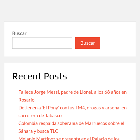
Buscar
Buscar
Recent Posts
Fallece Jorge Messi, padre de Lionel, a los 68 años en
Rosario
Detienen a ‘El Pony’ con fusil M4, drogas y arsenal en
carretera de Tabasco
Colombia respalda soberanía de Marruecos sobre el
Sáhara y busca TLC
Melanie Martinez se presenta en el Palacio de los