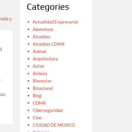
Categories
Actualidad Empresarial
Adventure
Alcaldías
Alcaldías CDMX
:
Animal
Arquitectura
Autos
Belleza
o
Bienestar
Binacional
sto
Blog
CDMX
Ciberseguridad
Cine
CIUDAD DE MEXICO