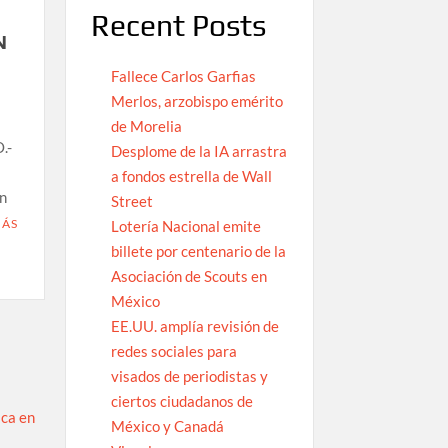
Recent Posts
N
Fallece Carlos Garfias
Merlos, arzobispo emérito
de Morelia
.-
Desplome de la IA arrastra
a fondos estrella de Wall
n
Street
MÁS
Lotería Nacional emite
billete por centenario de la
Asociación de Scouts en
México
EE.UU. amplía revisión de
redes sociales para
visados de periodistas y
ciertos ciudadanos de
México y Canadá