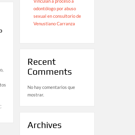
Vinculan a proceso a
odontólogo por abuso
sexual en consultorio de
Venustiano Carranza
o
Recent
Comments
o,
tos
No hay comentarios que
mostrar.
C
Archives