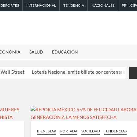
DEPORTES
INTERNACIONAL
TENDENCIA
NACIONALES
PRINCIP
CONOMÍA
SALUD
EDUCACIÓN
Lotería Nacional emite billete por centenario de la Asociación
BIENESTAR
PORTADA
SOCIEDAD
TENDENCIAS