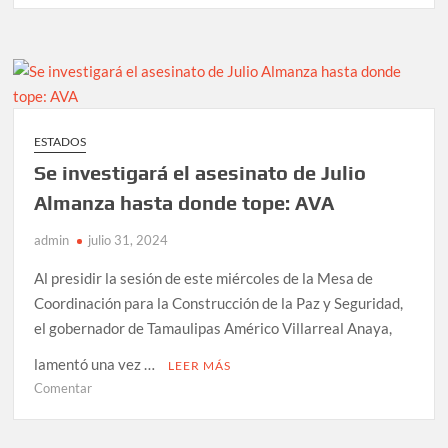
EN
VENEZUELA
COBRA
LA
VIDA
DE
ESTADOS
12
Se investigará el asesinato de Julio
PERSONAS;
VAN
Almanza hasta donde tope: AVA
749
admin
julio 31, 2024
DETENIDOS
Al presidir la sesión de este miércoles de la Mesa de
Coordinación para la Construcción de la Paz y Seguridad,
el gobernador de Tamaulipas Américo Villarreal Anaya,
lamentó una vez …
LEER MÁS
en
Comentar
Se
investigará