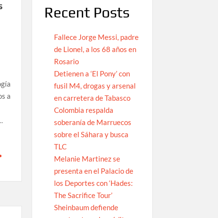
s
Recent Posts
Fallece Jorge Messi, padre
de Lionel, a los 68 años en
Rosario
Detienen a ‘El Pony’ con
ogía
fusil M4, drogas y arsenal
os a
en carretera de Tabasco
Colombia respalda
…
soberanía de Marruecos
sobre el Sáhara y busca
TLC
Melanie Martinez se
presenta en el Palacio de
los Deportes con ‘Hades:
The Sacrifice Tour’
Sheinbaum defiende