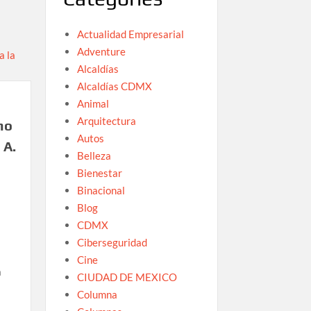
Actualidad Empresarial
Adventure
Alcaldías
Alcaldías CDMX
Animal
Arquitectura
mo
Autos
 A.
Belleza
Bienestar
Binacional
Blog
CDMX
Ciberseguridad
Cine
a
CIUDAD DE MEXICO
Columna