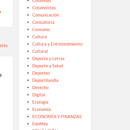
Columnas
Columnistas
Comunicación
Consultoría
Consumo
Cultura
Cultura y Entretenimiento
Cultural
Deporte y Letras
Deporte y Salud
Deportes
e
Deportilandia
Derecho
Digital
Ecología
Economía
ECONOMÍA Y FINANZAS
EdoMex