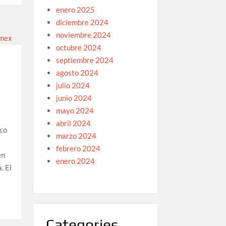
enero 2025
diciembre 2024
as”
noviembre 2024
octubre 2024
septiembre 2024
agosto 2024
julio 2024
junio 2024
mayo 2024
abril 2024
ico
marzo 2024
febrero 2024
en
enero 2024
. El
Categories