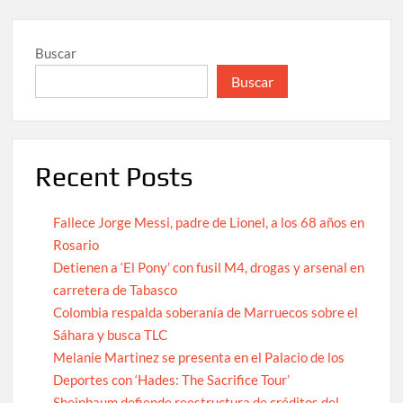
Buscar
Buscar
Recent Posts
Fallece Jorge Messi, padre de Lionel, a los 68 años en
Rosario
Detienen a ‘El Pony’ con fusil M4, drogas y arsenal en
carretera de Tabasco
Colombia respalda soberanía de Marruecos sobre el
Sáhara y busca TLC
Melanie Martinez se presenta en el Palacio de los
Deportes con ‘Hades: The Sacrifice Tour’
Sheinbaum defiende reestructura de créditos del