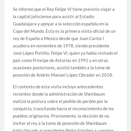
Se informó que el Rey Felipe VI tiene previsto viajar a
la capital jalisciense para asistir al Estadio
Guadalajara y apoyar a la selección española en la
Copa del Mundo. Esta es la primera visita oficial de un
rey de España a México desde que Juan Carlos I
acudiera en noviembre de 1978, siendo presidente
José López Portillo. Felipe VI, quien ya había visitado el
país como Príncipe de Asturias en 1991 y en otras
ocasiones posteriores, asistió también a la toma de
posesión de Andrés Manuel López Obrador en 2018.
El contexto de esta visita incluye antecedentes
recientes donde la administración de Sheinbaum
matizó la postura sobre el pedido de perdón por la
conquista, transitando hacia el reconocimiento de los
pueblos originarios. Previamente, la decisión de no
invitar al rey a la toma de posesión de Sheinbaum
había llevado al presidente Pedro Sánchez a cancelar