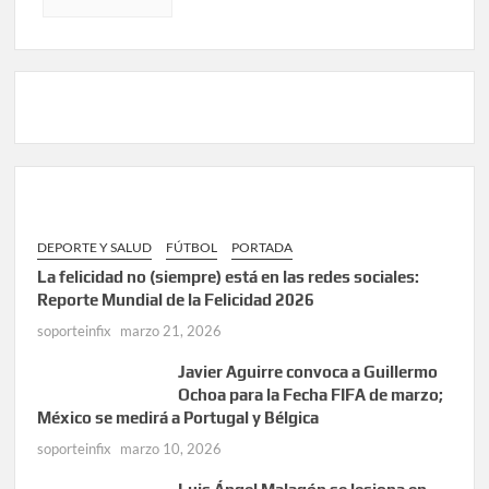
DEPORTE Y SALUD
FÚTBOL
PORTADA
La felicidad no (siempre) está en las redes sociales:
Reporte Mundial de la Felicidad 2026
soporteinfix
marzo 21, 2026
Javier Aguirre convoca a Guillermo
Ochoa para la Fecha FIFA de marzo;
México se medirá a Portugal y Bélgica
soporteinfix
marzo 10, 2026