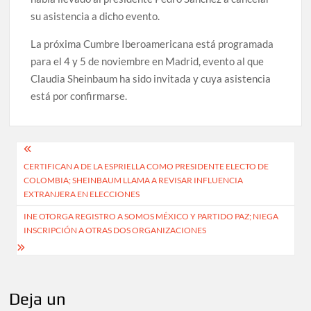
su asistencia a dicho evento.
La próxima Cumbre Iberoamericana está programada
para el 4 y 5 de noviembre en Madrid, evento al que
Claudia Sheinbaum ha sido invitada y cuya asistencia
está por confirmarse.
Navegación
CERTIFICAN A DE LA ESPRIELLA COMO PRESIDENTE ELECTO DE
de
COLOMBIA; SHEINBAUM LLAMA A REVISAR INFLUENCIA
entradas
EXTRANJERA EN ELECCIONES
INE OTORGA REGISTRO A SOMOS MÉXICO Y PARTIDO PAZ; NIEGA
INSCRIPCIÓN A OTRAS DOS ORGANIZACIONES
Deja un