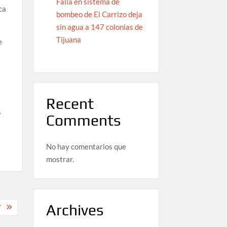
Falla en sistema de
ca
bombeo de El Carrizo deja
sin agua a 147 colonias de
Tijuana
e
Recent
o
Comments
No hay comentarios que
mostrar.
Archives
”