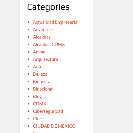
Categories
Actualidad Empresarial
Adventure
Alcaldías
Alcaldías CDMX
Animal
Arquitectura
Autos
Belleza
Bienestar
Binacional
Blog
CDMX
Ciberseguridad
Cine
CIUDAD DE MEXICO