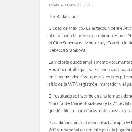
admin
agosto 22, 2025
Por Redacción:
Ciudad de México.- La estadounidense Alyci
al eliminar a la primera sembrada, Emma Na
el Club Sonoma de Monterrey. Con el triunfo
Rebecca Sramkova.
La victoria quedó ampliamente documentada p
Reuters detalló que Parks rompió el saque d
en la manga decisiva, quebró los tres prime
sitio de la WTA registró el marcador y el pa
El resultado se inscribe en una jornada de
Maia (ante Marie Bouzková) y la 7ª Leylah 
quedó abierto para Parks, quien buscará su 
Para dimensionar el momento: la propia WTA
2025, una señal de repunte para la jugador