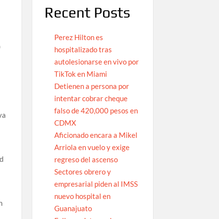
Recent Posts
Perez Hilton es
)
hospitalizado tras
n
autolesionarse en vivo por
TikTok en Miami
Detienen a persona por
intentar cobrar cheque
falso de 420,000 pesos en
ya
CDMX
Aficionado encara a Mikel
Arriola en vuelo y exige
ad
regreso del ascenso
Sectores obrero y
empresarial piden al IMSS
nuevo hospital en
n
Guanajuato
,