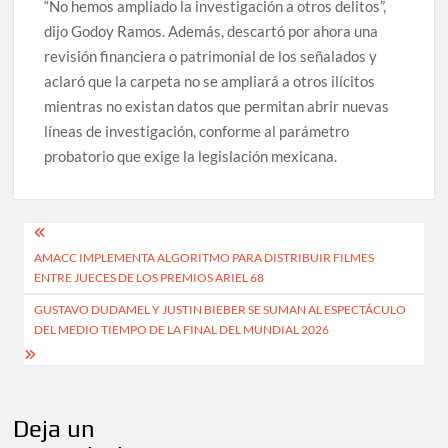
“No hemos ampliado la investigación a otros delitos”,
dijo Godoy Ramos. Además, descartó por ahora una
revisión financiera o patrimonial de los señalados y
aclaró que la carpeta no se ampliará a otros ilícitos
mientras no existan datos que permitan abrir nuevas
líneas de investigación, conforme al parámetro
probatorio que exige la legislación mexicana.
Navegación
AMACC IMPLEMENTA ALGORITMO PARA DISTRIBUIR FILMES
de
ENTRE JUECES DE LOS PREMIOS ARIEL 68
entradas
GUSTAVO DUDAMEL Y JUSTIN BIEBER SE SUMAN AL ESPECTÁCULO
DEL MEDIO TIEMPO DE LA FINAL DEL MUNDIAL 2026
Deja un