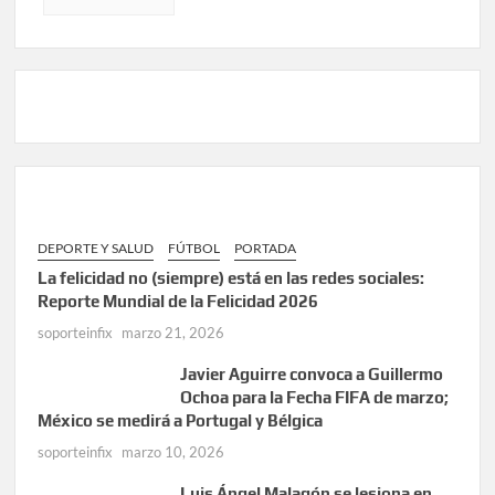
DEPORTE Y SALUD
FÚTBOL
PORTADA
La felicidad no (siempre) está en las redes sociales:
Reporte Mundial de la Felicidad 2026
soporteinfix
marzo 21, 2026
Javier Aguirre convoca a Guillermo
Ochoa para la Fecha FIFA de marzo;
México se medirá a Portugal y Bélgica
soporteinfix
marzo 10, 2026
Luis Ángel Malagón se lesiona en