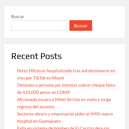
Buscar
Buscar
Recent Posts
Perez Hilton es hospitalizado tras autolesionarse en
vivo por TikTok en Miami
Detienen a persona por intentar cobrar cheque falso
de 420,000 pesos en CDMX
Aficionado encara a Mikel Arriola en vuelo y exige
regreso del ascenso
Sectores obrero y empresarial piden al IMSS nuevo
hospital en Guanajuato
Falla en sistema de bombeo de El Carrizo deja sin