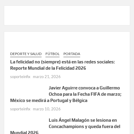
DEPORTE Y SALUD
FÚTBOL
PORTADA
La felicidad no (siempre) está en las redes sociales:
Reporte Mundial de la Felicidad 2026
soporteinfix
marzo 21, 2026
Javier Aguirre convoca a Guillermo
Ochoa para la Fecha FIFA de marzo;
México se medirá a Portugal y Bélgica
soporteinfix
marzo 10, 2026
Luis Ángel Malagón se lesiona en
Concachampions y queda fuera del
Mundial 2026