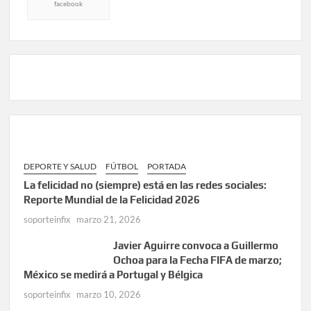
facebook
DEPORTE Y SALUD
FÚTBOL
PORTADA
La felicidad no (siempre) está en las redes sociales:
Reporte Mundial de la Felicidad 2026
soporteinfix
marzo 21, 2026
Javier Aguirre convoca a Guillermo
Ochoa para la Fecha FIFA de marzo;
México se medirá a Portugal y Bélgica
soporteinfix
marzo 10, 2026