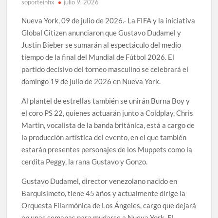
soporteinfix
julio 9, 2026
Nueva York, 09 de julio de 2026.- La FIFA y la iniciativa
Global Citizen anunciaron que Gustavo Dudamel y
Justin Bieber se sumarán al espectáculo del medio
tiempo de la final del Mundial de Fútbol 2026. El
partido decisivo del torneo masculino se celebrará el
domingo 19 de julio de 2026 en Nueva York.
Al plantel de estrellas también se unirán Burna Boy y
el coro PS 22, quienes actuarán junto a Coldplay. Chris
Martin, vocalista de la banda británica, está a cargo de
la producción artística del evento, en el que también
estarán presentes personajes de los Muppets como la
cerdita Peggy, la rana Gustavo y Gonzo.
Gustavo Dudamel, director venezolano nacido en
Barquisimeto, tiene 45 años y actualmente dirige la
Orquesta Filarmónica de Los Ángeles, cargo que dejará
en unas semanas para mudarse a Nueva York. El