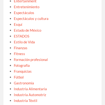
Entertainment
Entretenimiento
Espectáculos
Espectáculos y cultura
Esquí
Estado de México
ESTADOS
Estilo de Vida
Finanzas
Fitness
Formación profesional
Fotografía
Franquicias
Fútbol
Gastronomía
Industria Alimentaria
Industria Automotriz
Industria Téxtil