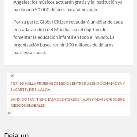
Ángeles; los músicos actuarán gratis y la institución ya
ha donado 50.000 dólares para Venezuela.
Por su parte, Global Citizen recaudará un dólar de cada
entrada vendida del Mundial con el objetivo de
fomentar la educación infantil en todo el mundo. La
organización busca reunir 100 millones de dólares
para esta causa.
Navegación
FGR NO HALLA PRUEBAS DE NEXOS ENTRE RUBÉN ROCHA MOYA Y
de
EL CÁRTEL DE SINALOA
entradas
BANXICO MANTIENE TASA DE INTERÉS EN 6.5% Y ADVIERTE SOBRE
RIESGOS GLOBALES
Deja un