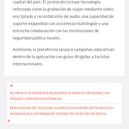
capital del país. El protocolo incluye tecnología
reforzada como la grabación de viajes mediante video
encriptado y recordatorios de audio, una capacidad de
soporte expandida con asistencia multilingüe y una
estrecha colaboración con las instituciones de
seguridad pública locales.
Asimismo, la plataforma lanzará campañas educativas
dentro de la aplicación con guías dirigidas a turistas
internacionales.
Navegación
AL MENOS 18 MUERTOS DEJA ATAQUE MASIVO DE RUSIA CON
de
MISILES Y DRONES EN UCRANIA
entradas
PERIODISTAS DE TELEVISA CUMPLEN DOS MESES DETENIDOS EN
SUDÁFRICA A LA ESPERA DE VEREDICTO POR USO DE DRON