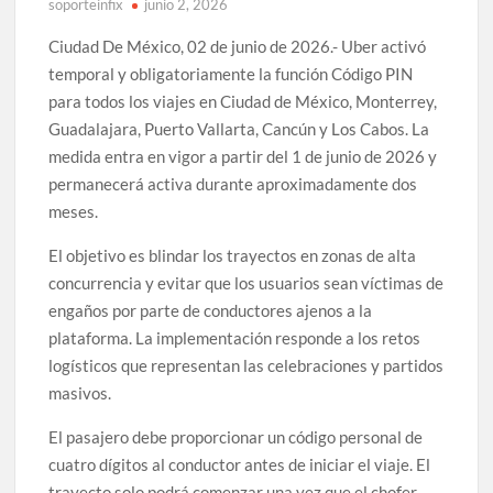
soporteinfix
junio 2, 2026
Ciudad De México, 02 de junio de 2026.- Uber activó
temporal y obligatoriamente la función Código PIN
para todos los viajes en Ciudad de México, Monterrey,
Guadalajara, Puerto Vallarta, Cancún y Los Cabos. La
medida entra en vigor a partir del 1 de junio de 2026 y
permanecerá activa durante aproximadamente dos
meses.
El objetivo es blindar los trayectos en zonas de alta
concurrencia y evitar que los usuarios sean víctimas de
engaños por parte de conductores ajenos a la
plataforma. La implementación responde a los retos
logísticos que representan las celebraciones y partidos
masivos.
El pasajero debe proporcionar un código personal de
cuatro dígitos al conductor antes de iniciar el viaje. El
trayecto solo podrá comenzar una vez que el chofer