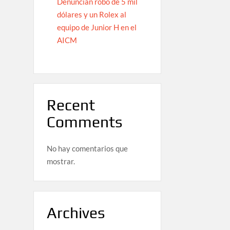
Denuncian robo de 5 mil
dólares y un Rolex al
equipo de Junior H en el
AICM
Recent
Comments
No hay comentarios que
mostrar.
Archives