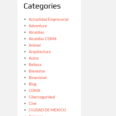
Categories
Actualidad Empresarial
Adventure
Alcaldías
Alcaldías CDMX
Animal
Arquitectura
Autos
Belleza
Bienestar
Binacional
Blog
CDMX
Ciberseguridad
Cine
CIUDAD DE MEXICO