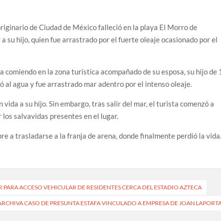
originario de Ciudad de México falleció en la playa El Morro de
a su hijo, quien fue arrastrado por el fuerte oleaje ocasionado por el
ba comiendo en la zona turística acompañado de su esposa, su hijo de
ó al agua y fue arrastrado mar adentro por el intenso oleaje.
 vida a su hijo. Sin embargo, tras salir del mar, el turista comenzó a
los salvavidas presentes en el lugar.
 a trasladarse a la franja de arena, donde finalmente perdió la vida
 PARA ACCESO VEHICULAR DE RESIDENTES CERCA DEL ESTADIO AZTECA
 ARCHIVA CASO DE PRESUNTA ESTAFA VINCULADO A EMPRESA DE JOAN LAPORT