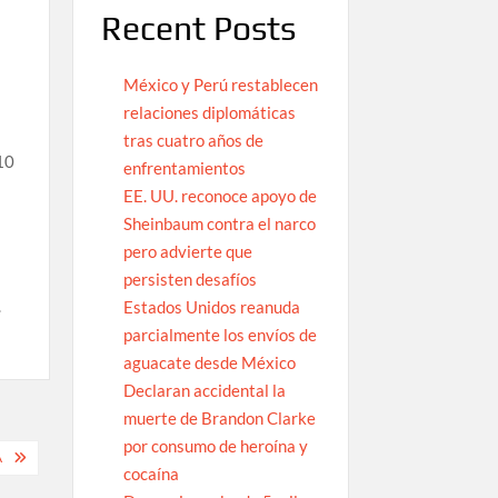
Recent Posts
México y Perú restablecen
relaciones diplomáticas
tras cuatro años de
 10
enfrentamientos
EE. UU. reconoce apoyo de
Sheinbaum contra el narco
pero advierte que
persisten desafíos
.
Estados Unidos reanuda
parcialmente los envíos de
aguacate desde México
Declaran accidental la
muerte de Brandon Clarke
por consumo de heroína y
A
cocaína