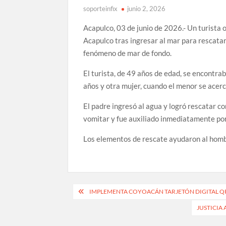
soporteinfix
junio 2, 2026
Acapulco, 03 de junio de 2026.- Un turista 
Acapulco tras ingresar al mar para rescatar 
fenómeno de mar de fondo.
El turista, de 49 años de edad, se encontra
años y otra mujer, cuando el menor se acerc
El padre ingresó al agua y logró rescatar con
vomitar y fue auxiliado inmediatamente por 
Los elementos de rescate ayudaron al hombre
Navegación
IMPLEMENTA COYOACÁN TARJETÓN DIGITAL QR
de
JUSTICIA
entradas