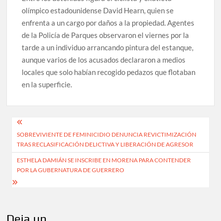
olímpico estadounidense David Hearn, quien se
enfrenta a un cargo por daños a la propiedad. Agentes
de la Policía de Parques observaron el viernes por la
tarde a un individuo arrancando pintura del estanque,
aunque varios de los acusados declararon a medios
locales que solo habían recogido pedazos que flotaban
en la superficie.
Navegación
SOBREVIVIENTE DE FEMINICIDIO DENUNCIA REVICTIMIZACIÓN
de
TRAS RECLASIFICACIÓN DELICTIVA Y LIBERACIÓN DE AGRESOR
entradas
ESTHELA DAMIÁN SE INSCRIBE EN MORENA PARA CONTENDER
POR LA GUBERNATURA DE GUERRERO
Deja un