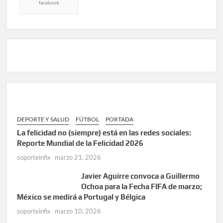
facebook
DEPORTE Y SALUD
FÚTBOL
PORTADA
La felicidad no (siempre) está en las redes sociales:
Reporte Mundial de la Felicidad 2026
soporteinfix
marzo 21, 2026
Javier Aguirre convoca a Guillermo
Ochoa para la Fecha FIFA de marzo;
México se medirá a Portugal y Bélgica
soporteinfix
marzo 10, 2026