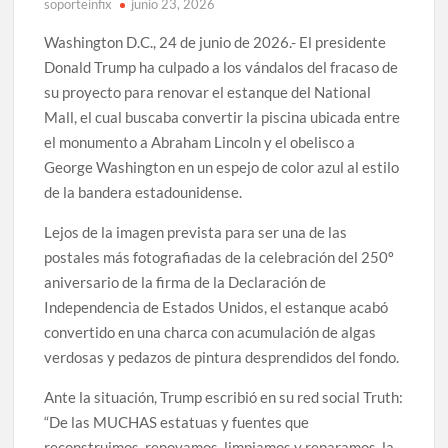
soporteinfix
junio 23, 2026
Washington D.C., 24 de junio de 2026.- El presidente
Donald Trump ha culpado a los vándalos del fracaso de
su proyecto para renovar el estanque del National
Mall, el cual buscaba convertir la piscina ubicada entre
el monumento a Abraham Lincoln y el obelisco a
George Washington en un espejo de color azul al estilo
de la bandera estadounidense.
Lejos de la imagen prevista para ser una de las
postales más fotografiadas de la celebración del 250º
aniversario de la firma de la Declaración de
Independencia de Estados Unidos, el estanque acabó
convertido en una charca con acumulación de algas
verdosas y pedazos de pintura desprendidos del fondo.
Ante la situación, Trump escribió en su red social Truth:
“De las MUCHAS estatuas y fuentes que
reconstruimos, renovamos, limpiamos y reparamos, la