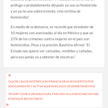
prófugo o probablemente después ya sea un feminicida
y yo ya no una sobreviviente, sino víctima de
feminicidio”.
En medio de la denuncia, se recordó que alrededor de
10 mujeres son asesinadas al día en México y que un
25% de los crímenes contra mujeres en el país son
feminicidios. Pese a la presión, Bautista afirmó: “El
Estado nos quiere ver cansadas, rendidas y calladas,
pero eso jamás va a obtener de nosotras”.
Navegación
OLA DE CALOR HISTÓRICA EN FRANCIA DEJA 40 MUERTOS POR
de
AHOGAMIENTO Y ACTIVA ALERTA ROJA EN 58 DEPARTAMENTOS
entradas
TRUMP CULPA A VÁNDALOS DEL FRACASO EN LA RENOVACIÓN DEL
ESTANQUE REFLECTANTE