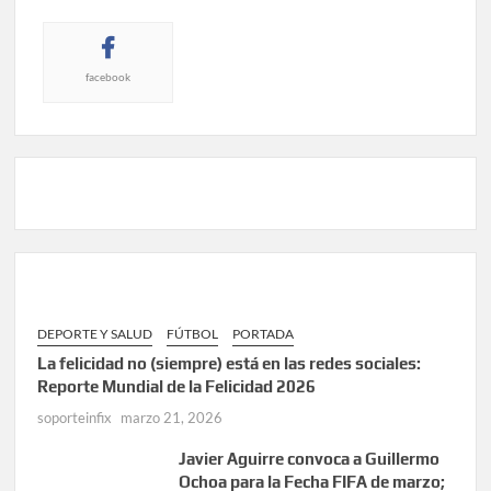
facebook
DEPORTE Y SALUD
FÚTBOL
PORTADA
La felicidad no (siempre) está en las redes sociales:
Reporte Mundial de la Felicidad 2026
soporteinfix
marzo 21, 2026
Javier Aguirre convoca a Guillermo
Ochoa para la Fecha FIFA de marzo;