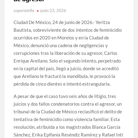
soporteinfix
junio 23, 2026
Ciudad De México, 24 de junio de 2026.- Yeritza
Bautista, sobreviviente de dos intentos de feminicidio
ocurridos en 2020 en Morelos y en la Ciudad de
México, denunció una cadena de negligencias y
corrupciones tras la liberación de su agresor, Carlos
Enrique Arellano. Solo el segundo intento, perpetrado
en la capital del país, llegó a juicio, donde se acreditó
que Arellano le fracturó la mandíbula, le provocó la
pérdida de cinco dientes e intentó estrangularla.
A pesar de que el caso tuvo seis años de litigio, tres
juicios y dos fallos condenatorios contra el agresor, un
tribunal de la Ciudad de México reclasificó el delito de
tentativa de feminicidio como violencia familiar. Esta
resolución, atribuida a los magistrados Blanca García
Sánchez, Erika Epifanía Reséndiz Ramírez y Rafael Inti