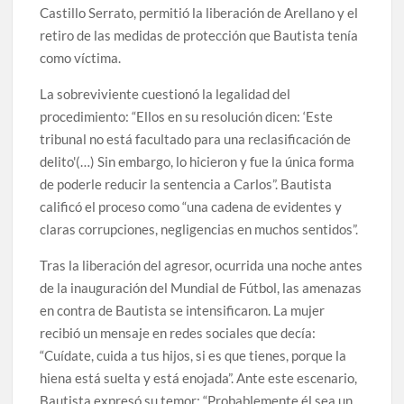
Castillo Serrato, permitió la liberación de Arellano y el
retiro de las medidas de protección que Bautista tenía
como víctima.
La sobreviviente cuestionó la legalidad del
procedimiento: “Ellos en su resolución dicen: ‘Este
tribunal no está facultado para una reclasificación de
delito'(…) Sin embargo, lo hicieron y fue la única forma
de poderle reducir la sentencia a Carlos”. Bautista
calificó el proceso como “una cadena de evidentes y
claras corrupciones, negligencias en muchos sentidos”.
Tras la liberación del agresor, ocurrida una noche antes
de la inauguración del Mundial de Fútbol, las amenazas
en contra de Bautista se intensificaron. La mujer
recibió un mensaje en redes sociales que decía:
“Cuídate, cuida a tus hijos, si es que tienes, porque la
hiena está suelta y está enojada”. Ante este escenario,
Bautista expresó su temor: “Probablemente él sea un