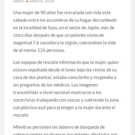
admin
enero 6, 2024
Una mujer de 90 años fue rescatada con vida este
sábado entre los escombros de su hogar derrumbado
en la localidad de Suzu, en el oeste de Japón, más de
cinco días después de que un potente sismo de
magnitud 7.6 sacudiera la región, cobrándose la vida
de al menos 126 personas.
Los equipos de rescate informaron que la mujer, quien
estuvo sepultada desde el lunes bajo los restos de su
casa de dos plantas, estaba consciente y respondía a
las preguntas de los médicos. Las imágenes
transmitidas a nivel nacional mostraron a los
socorristas trabajando con cascos y cubriendo la zona
con plástico azul para proteger a la mujer durante el
rescate.
Mientras persisten las labores de búsqueda de
sobrevivientes en diversas localidades afectadas por