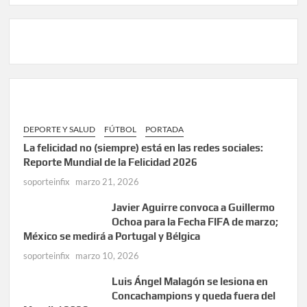
DEPORTE Y SALUD
FÚTBOL
PORTADA
La felicidad no (siempre) está en las redes sociales:
Reporte Mundial de la Felicidad 2026
soporteinfix
marzo 21, 2026
Javier Aguirre convoca a Guillermo
Ochoa para la Fecha FIFA de marzo;
México se medirá a Portugal y Bélgica
soporteinfix
marzo 10, 2026
Luis Ángel Malagón se lesiona en
Concachampions y queda fuera del