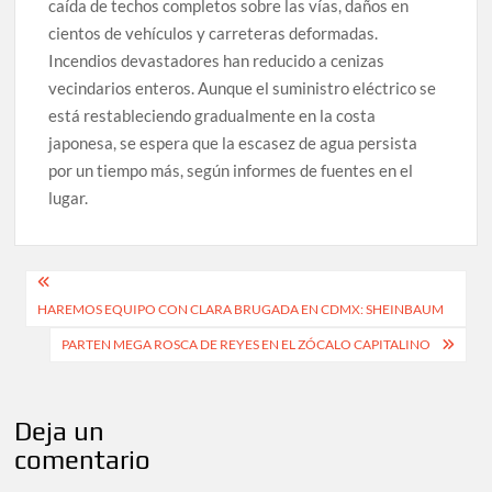
caída de techos completos sobre las vías, daños en
cientos de vehículos y carreteras deformadas.
Incendios devastadores han reducido a cenizas
vecindarios enteros. Aunque el suministro eléctrico se
está restableciendo gradualmente en la costa
japonesa, se espera que la escasez de agua persista
por un tiempo más, según informes de fuentes en el
lugar.
Navegación
HAREMOS EQUIPO CON CLARA BRUGADA EN CDMX: SHEINBAUM
de
PARTEN MEGA ROSCA DE REYES EN EL ZÓCALO CAPITALINO
entradas
Deja un
comentario