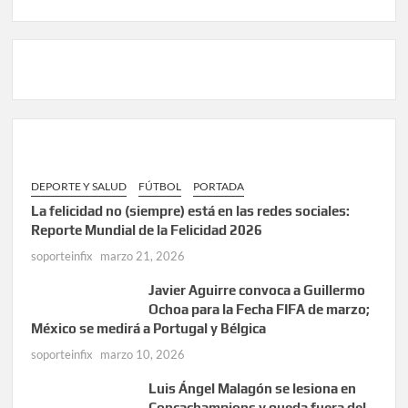
DEPORTE Y SALUD
FÚTBOL
PORTADA
La felicidad no (siempre) está en las redes sociales:
Reporte Mundial de la Felicidad 2026
soporteinfix
marzo 21, 2026
Javier Aguirre convoca a Guillermo
Ochoa para la Fecha FIFA de marzo;
México se medirá a Portugal y Bélgica
soporteinfix
marzo 10, 2026
Luis Ángel Malagón se lesiona en
Concachampions y queda fuera del