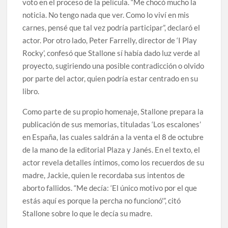
voto en el proceso de la película. “Me chocó mucho la
noticia. No tengo nada que ver. Como lo viví en mis
carnes, pensé que tal vez podría participar”, declaró el
actor. Por otro lado, Peter Farrelly, director de ‘I Play
Rocky’, confesó que Stallone sí había dado luz verde al
proyecto, sugiriendo una posible contradicción o olvido
por parte del actor, quien podría estar centrado en su
libro.
Como parte de su propio homenaje, Stallone prepara la
publicación de sus memorias, tituladas ‘Los escalones’
en España, las cuales saldrán a la venta el 8 de octubre
de la mano de la editorial Plaza y Janés. En el texto, el
actor revela detalles íntimos, como los recuerdos de su
madre, Jackie, quien le recordaba sus intentos de
aborto fallidos. “Me decía: ‘El único motivo por el que
estás aquí es porque la percha no funcionó'”, citó
Stallone sobre lo que le decía su madre.