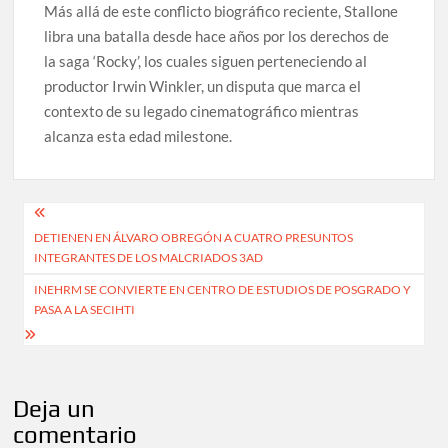
Más allá de este conflicto biográfico reciente, Stallone
libra una batalla desde hace años por los derechos de
la saga ‘Rocky’, los cuales siguen perteneciendo al
productor Irwin Winkler, un disputa que marca el
contexto de su legado cinematográfico mientras
alcanza esta edad milestone.
Navegación
DETIENEN EN ÁLVARO OBREGÓN A CUATRO PRESUNTOS
de
INTEGRANTES DE LOS MALCRIADOS 3AD
entradas
INEHRM SE CONVIERTE EN CENTRO DE ESTUDIOS DE POSGRADO Y
PASA A LA SECIHTI
Deja un
comentario