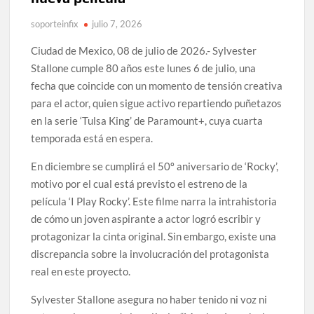
soporteinfix
julio 7, 2026
Ciudad de Mexico, 08 de julio de 2026.- Sylvester
Stallone cumple 80 años este lunes 6 de julio, una
fecha que coincide con un momento de tensión creativa
para el actor, quien sigue activo repartiendo puñetazos
en la serie ‘Tulsa King’ de Paramount+, cuya cuarta
temporada está en espera.
En diciembre se cumplirá el 50º aniversario de ‘Rocky’,
motivo por el cual está previsto el estreno de la
película ‘I Play Rocky’. Este filme narra la intrahistoria
de cómo un joven aspirante a actor logró escribir y
protagonizar la cinta original. Sin embargo, existe una
discrepancia sobre la involucración del protagonista
real en este proyecto.
Sylvester Stallone asegura no haber tenido ni voz ni