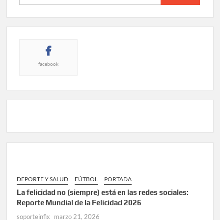
facebook
DEPORTE Y SALUD
FÚTBOL
PORTADA
La felicidad no (siempre) está en las redes sociales:
Reporte Mundial de la Felicidad 2026
soporteinfix
marzo 21, 2026