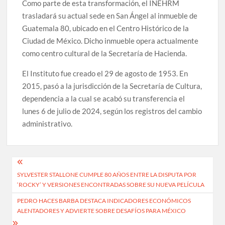
Como parte de esta transformación, el INEHRM
trasladará su actual sede en San Ángel al inmueble de
Guatemala 80, ubicado en el Centro Histórico de la
Ciudad de México. Dicho inmueble opera actualmente
como centro cultural de la Secretaría de Hacienda.
El Instituto fue creado el 29 de agosto de 1953. En
2015, pasó a la jurisdicción de la Secretaría de Cultura,
dependencia a la cual se acabó su transferencia el
lunes 6 de julio de 2024, según los registros del cambio
administrativo.
Navegación
SYLVESTER STALLONE CUMPLE 80 AÑOS ENTRE LA DISPUTA POR
de
‘ROCKY’ Y VERSIONES ENCONTRADAS SOBRE SU NUEVA PELÍCULA
entradas
PEDRO HACES BARBA DESTACA INDICADORES ECONÓMICOS
ALENTADORES Y ADVIERTE SOBRE DESAFÍOS PARA MÉXICO