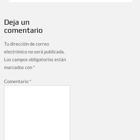
Deja un
comentario
Tu dirección de correo
electrónico no será publicada.
Los campos obligatorios están
marcados con
*
Comentario
*