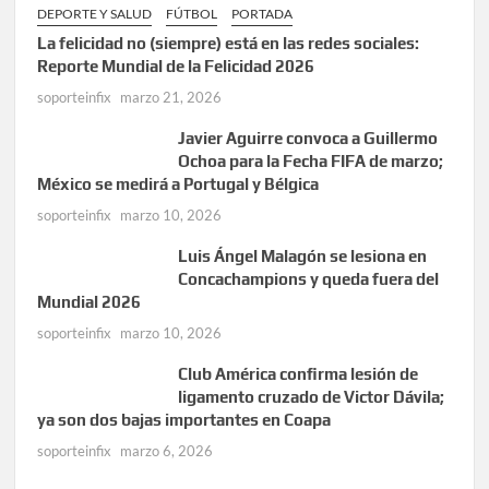
DEPORTE Y SALUD
FÚTBOL
PORTADA
La felicidad no (siempre) está en las redes sociales:
Reporte Mundial de la Felicidad 2026
soporteinfix
marzo 21, 2026
Javier Aguirre convoca a Guillermo
Ochoa para la Fecha FIFA de marzo;
México se medirá a Portugal y Bélgica
soporteinfix
marzo 10, 2026
Luis Ángel Malagón se lesiona en
Concachampions y queda fuera del
Mundial 2026
soporteinfix
marzo 10, 2026
Club América confirma lesión de
ligamento cruzado de Victor Dávila;
ya son dos bajas importantes en Coapa
soporteinfix
marzo 6, 2026