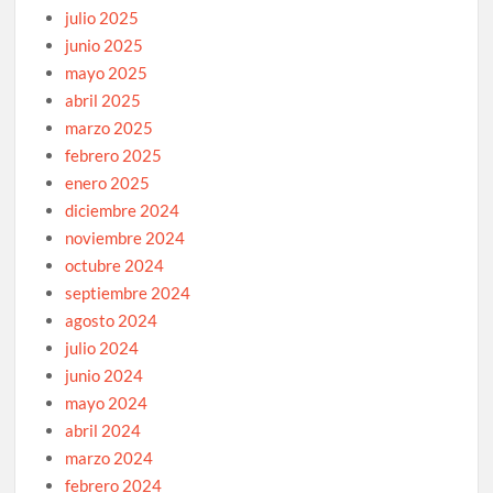
julio 2025
junio 2025
mayo 2025
abril 2025
marzo 2025
febrero 2025
enero 2025
diciembre 2024
noviembre 2024
octubre 2024
septiembre 2024
agosto 2024
julio 2024
junio 2024
mayo 2024
abril 2024
marzo 2024
febrero 2024