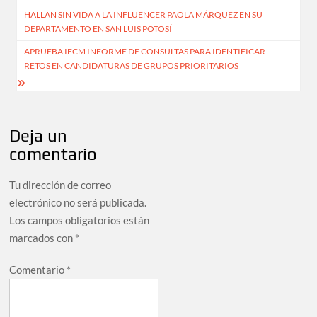
Navegación
HALLAN SIN VIDA A LA INFLUENCER PAOLA MÁRQUEZ EN SU
de
DEPARTAMENTO EN SAN LUIS POTOSÍ
entradas
APRUEBA IECM INFORME DE CONSULTAS PARA IDENTIFICAR
RETOS EN CANDIDATURAS DE GRUPOS PRIORITARIOS
Deja un
comentario
Tu dirección de correo
electrónico no será publicada.
Los campos obligatorios están
marcados con
*
Comentario
*