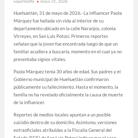
soporteinfix
mayo 31, 2026
Huehuetlán, 31 de mayo de 2026.- La influencer Paola
Márquez fue hallada sin vida al interior de su
departamento ubicado en la calle Naranjos, colonia
Virreyes, en San Luis Potosí. Primeros reportes
señalan que la joven fue encontrada luego de que un
familiar acudiera a buscarla, momento en el cual ya no
presentaba signos vitales.
Paola Márquez tenía 30 años de edad. Sus padres y el
Gobierno municipal de Huehuetlán confirmaron
públicamente su fallecimiento. Hasta el momento, la
familia no ha revelado oficialmente la causa de muerte
de la influencer.
Reportes de medios locales apuntan a un posible
suicidio dentro de su domicilio. Asimismo, versiones
extraoficiales atribuidas a la Fiscalía General del
Estado (FGE) de San Luis Potosí indican que el caso