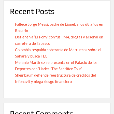
Recent Posts
Fallece Jorge Messi, padre de Lionel, a los 68 años en
Rosario
Detienen a ‘El Pony’ con fusil M4, drogas y arsenal en
carretera de Tabasco
Colombia respalda soberanía de Marruecos sobre el
Sáhara y busca TLC
Melanie Martinez se presenta en el Palacio de los
Deportes con ‘Hades: The Sacrifice Tour’
Sheinbaum defiende reestructura de créditos del
Infonavit y niega riesgo financiero
Recent Comments