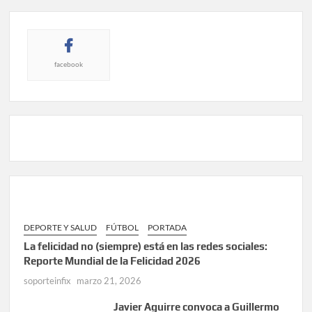
facebook
DEPORTE Y SALUD
FÚTBOL
PORTADA
La felicidad no (siempre) está en las redes sociales:
Reporte Mundial de la Felicidad 2026
soporteinfix
marzo 21, 2026
Javier Aguirre convoca a Guillermo