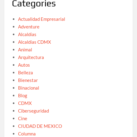
Categories
Actualidad Empresarial
Adventure
Alcaldías
Alcaldías CDMX
Animal
Arquitectura
Autos
Belleza
Bienestar
Binacional
Blog
CDMX
Ciberseguridad
Cine
CIUDAD DE MEXICO
Columna