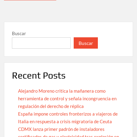
Buscar
Buscar
Recent Posts
Alejandro Moreno critica la mañanera como
herramienta de control y señala incongruencia en
regulación del derecho de réplica
España impone controles fronterizos a viajeros de
Italia en respuesta a crisis migratoria de Ceuta
CDMX lanza primer padrón de instaladores
certificados de gas y electricidad tras explosión en