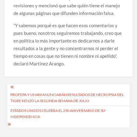
revisiones y mencionó que sabe quién tiene el manejo
de algunas páginas que difunden información falsa.
“Y sabemos porqué es que hacen esos comentarios y
pues bueno, nosotros seguiremos trabajando, creo que
en política lo más importante es dedicarnos a darle
resultados a la gente y no concentrarnos ni perder el
tiempo en cosas que no tienen ni nombre ni apellido”,
declaró Martínez Arango.
Navegación
PROFEPA Y UNAM ANUNCIARÁN RESULTADOS DE NECROPSIA DEL
de
TIGRE KENZO LA SEGUNDA SEMANA DE JULIO
entradas
ESTADOS UNIDOS CELEBRA EL 250 ANIVERSARIO DE SU
INDEPENDENCIA