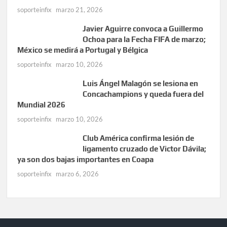
soporteinfix
marzo 21, 2026
Javier Aguirre convoca a Guillermo
Ochoa para la Fecha FIFA de marzo;
México se medirá a Portugal y Bélgica
soporteinfix
marzo 10, 2026
Luis Ángel Malagón se lesiona en
Concachampions y queda fuera del
Mundial 2026
soporteinfix
marzo 10, 2026
Club América confirma lesión de
ligamento cruzado de Victor Dávila;
ya son dos bajas importantes en Coapa
soporteinfix
marzo 6, 2026