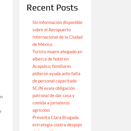
Recent Posts
Sin información disponible
sobre el Aeropuerto
Internacional de la Ciudad
de México
t
Turista muere ahogado en
alberca de hotel en
Acapulco; familiares
pidieron ayuda ante falta
de personal capacitado
SCJN avala obligación
patronal de dar casa y
un
comida a jornaleros
agrícolas
e
Presenta Clara Brugada
estrategia contra despojo