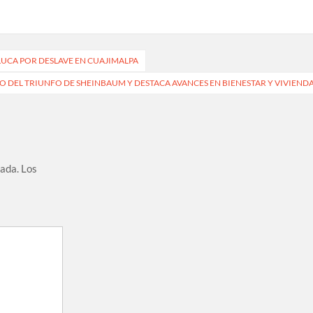
UCA POR DESLAVE EN CUAJIMALPA
DEL TRIUNFO DE SHEINBAUM Y DESTACA AVANCES EN BIENESTAR Y VIVIEND
cada.
Los