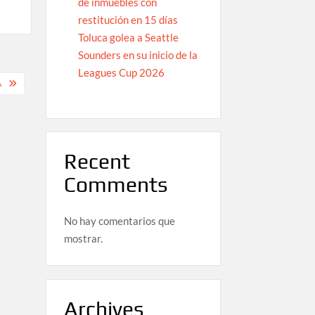
de inmuebles con
restitución en 15 días
Toluca golea a Seattle
Sounders en su inicio de la
Leagues Cup 2026
A
Recent
Comments
No hay comentarios que
mostrar.
Archives