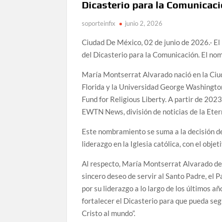
Dicasterio para la Comunicac
soporteinfix
junio 2, 2026
Ciudad De México, 02 de junio de 2026.- 
del Dicasterio para la Comunicación. El no
María Montserrat Alvarado nació en la Ciud
Florida y la Universidad George Washingto
Fund for Religious Liberty. A partir de 20
EWTN News, división de noticias de la Ete
Este nombramiento se suma a la decisión de
liderazgo en la Iglesia católica, con el obje
Al respecto, María Montserrat Alvarado dec
sincero deseo de servir al Santo Padre, el Pa
por su liderazgo a lo largo de los últimos a
fortalecer el Dicasterio para que pueda seg
Cristo al mundo”.