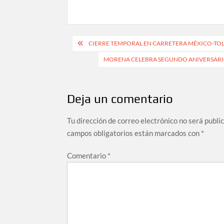
Navegación
CIERRE TEMPORAL EN CARRETERA MÉXICO-TOL
de
MORENA CELEBRA SEGUNDO ANIVERSARIO 
entradas
Deja un comentario
Tu dirección de correo electrónico no será publi
campos obligatorios están marcados con
*
Comentario
*