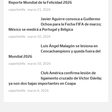
Reporte Mundial de la Felicidad 2026
soporteinfix
marzo 21, 2026
Javier Aguirre convoca a Guillermo
Ochoa para la Fecha FIFA de marzo;
México se medirá a Portugal y Bélgica
soporteinfix
marzo 10, 2026
Luis Ángel Malagón se lesiona en
Concachampions y queda fuera del
Mundial 2026
soporteinfix
marzo 10, 2026
Club América confirma lesión de
ligamento cruzado de Victor Dávila;
ya son dos bajas importantes en Coapa
soporteinfix
marzo 6, 2026