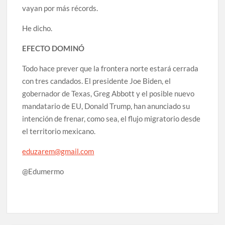
vayan por más récords.
He dicho.
EFECTO DOMINÓ
Todo hace prever que la frontera norte estará cerrada
con tres candados. El presidente Joe Biden, el
gobernador de Texas, Greg Abbott y el posible nuevo
mandatario de EU, Donald Trump, han anunciado su
intención de frenar, como sea, el flujo migratorio desde
el territorio mexicano.
eduzarem@gmail.com
@Edumermo