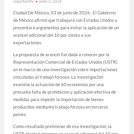
soporteinfix
junio 3, 2026
Ciudad De México, 03 de junio de 2026.- El Gobierno
de México afirmó que trabajará con Estados Unidos y
presentará argumentos para evitar la aplicación de un
arancel adicional del 10 por ciento a sus
exportaciones.
La propuesta de arancel fue dada a conocer por la
Representación Comercial de Estados Unidos (USTR)
en el marco de una investigación sobre importaciones
vinculadas al trabajo forzoso. La investigación
examina la actuación de 60 economías por una
presunta falta de prohibición y aplicación efectiva de
medidas para impedir la importación de bienes
producidos mediante trabajo forzoso en terceros
países.
Como resultado preliminar de esa investigación, la
USTR planteó imponer un arancel adicional del 10 por