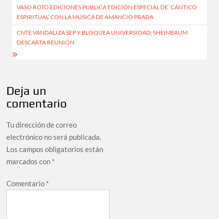
VASO ROTO EDICIONES PUBLICA EDICIÓN ESPECIAL DE ‘CÁNTICO
de
ESPIRITUAL’ CON LA MÚSICA DE AMANCIO PRADA
entradas
CNTE VANDALIZA SEP Y BLOQUEA UNIVERSIDAD; SHEINBAUM
DESCARTA REUNIÓN
Deja un
comentario
Tu dirección de correo
electrónico no será publicada.
Los campos obligatorios están
marcados con
*
Comentario
*