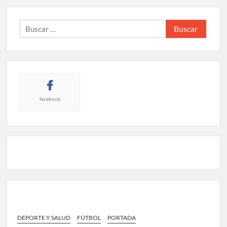
Buscar:
facebook
DEPORTE Y SALUD
FÚTBOL
PORTADA