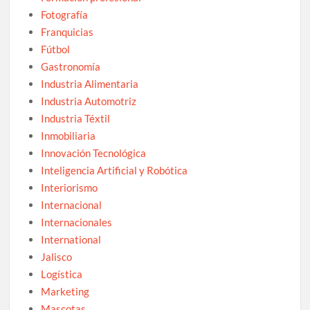
Fotografía
Franquicias
Fútbol
Gastronomía
Industria Alimentaria
Industria Automotriz
Industria Téxtil
Inmobiliaria
Innovación Tecnológica
Inteligencia Artificial y Robótica
Interiorismo
Internacional
Internacionales
International
Jalisco
Logística
Marketing
Mascotas