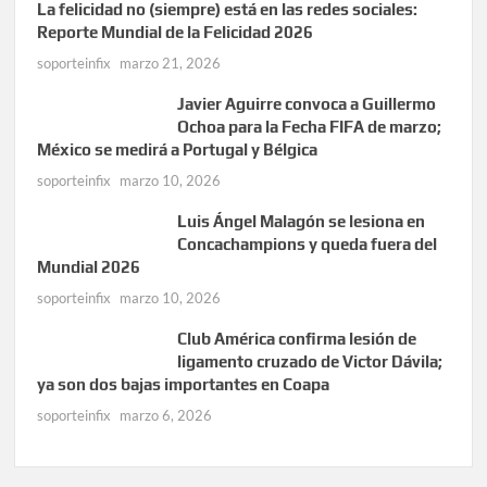
La felicidad no (siempre) está en las redes sociales:
Reporte Mundial de la Felicidad 2026
soporteinfix
marzo 21, 2026
Javier Aguirre convoca a Guillermo
Ochoa para la Fecha FIFA de marzo;
México se medirá a Portugal y Bélgica
soporteinfix
marzo 10, 2026
Luis Ángel Malagón se lesiona en
Concachampions y queda fuera del
Mundial 2026
soporteinfix
marzo 10, 2026
Club América confirma lesión de
ligamento cruzado de Victor Dávila;
ya son dos bajas importantes en Coapa
soporteinfix
marzo 6, 2026