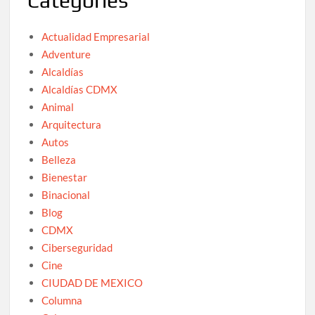
Categories
Actualidad Empresarial
Adventure
Alcaldías
Alcaldías CDMX
Animal
Arquitectura
Autos
Belleza
Bienestar
Binacional
Blog
CDMX
Ciberseguridad
Cine
CIUDAD DE MEXICO
Columna