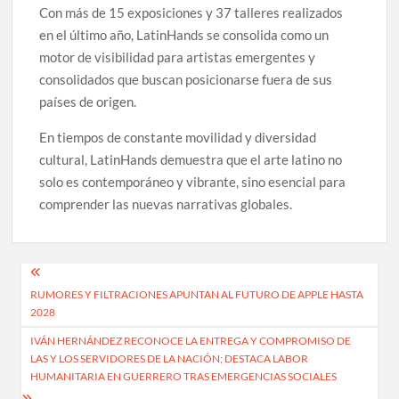
Con más de 15 exposiciones y 37 talleres realizados
en el último año, LatinHands se consolida como un
motor de visibilidad para artistas emergentes y
consolidados que buscan posicionarse fuera de sus
países de origen.
En tiempos de constante movilidad y diversidad
cultural, LatinHands demuestra que el arte latino no
solo es contemporáneo y vibrante, sino esencial para
comprender las nuevas narrativas globales.
Navegación
RUMORES Y FILTRACIONES APUNTAN AL FUTURO DE APPLE HASTA
de
2028
entradas
IVÁN HERNÁNDEZ RECONOCE LA ENTREGA Y COMPROMISO DE
LAS Y LOS SERVIDORES DE LA NACIÓN; DESTACA LABOR
HUMANITARIA EN GUERRERO TRAS EMERGENCIAS SOCIALES