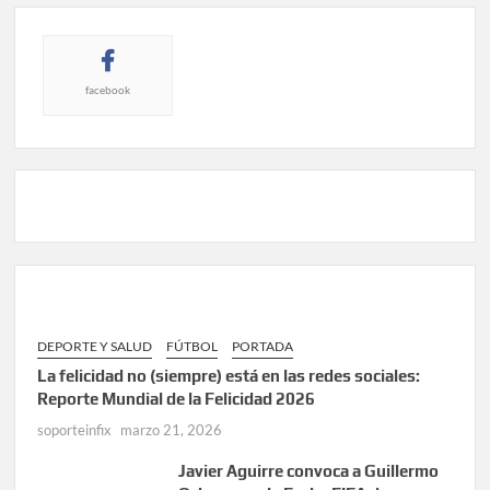
facebook
DEPORTE Y SALUD
FÚTBOL
PORTADA
La felicidad no (siempre) está en las redes sociales:
Reporte Mundial de la Felicidad 2026
soporteinfix
marzo 21, 2026
Javier Aguirre convoca a Guillermo