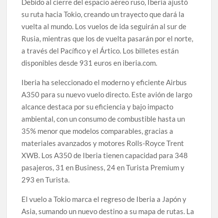
Debido al cierre del espacio aéreo ruso, Iberia ajustó
su ruta hacia Tokio, creando un trayecto que dará la
vuelta al mundo. Los vuelos de ida seguirán al sur de
Rusia, mientras que los de vuelta pasarán por el norte,
a través del Pacífico y el Ártico. Los billetes están
disponibles desde 931 euros en iberia.com.
Iberia ha seleccionado el moderno y eficiente Airbus
A350 para su nuevo vuelo directo. Este avión de largo
alcance destaca por su eficiencia y bajo impacto
ambiental, con un consumo de combustible hasta un
35% menor que modelos comparables, gracias a
materiales avanzados y motores Rolls-Royce Trent
XWB. Los A350 de Iberia tienen capacidad para 348
pasajeros, 31 en Business, 24 en Turista Premium y
293 en Turista.
El vuelo a Tokio marca el regreso de Iberia a Japón y
Asia, sumando un nuevo destino a su mapa de rutas. La