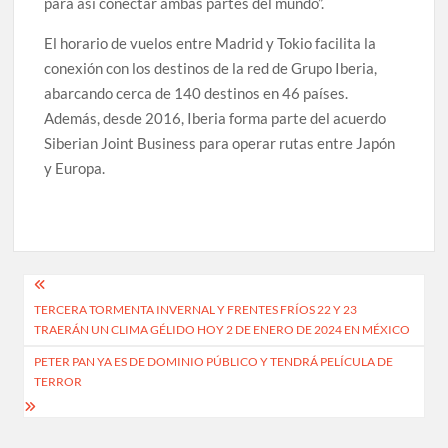
para así conectar ambas partes del mundo”.
El horario de vuelos entre Madrid y Tokio facilita la
conexión con los destinos de la red de Grupo Iberia,
abarcando cerca de 140 destinos en 46 países.
Además, desde 2016, Iberia forma parte del acuerdo
Siberian Joint Business para operar rutas entre Japón
y Europa.
Navegación
TERCERA TORMENTA INVERNAL Y FRENTES FRÍOS 22 Y 23
de
TRAERÁN UN CLIMA GÉLIDO HOY 2 DE ENERO DE 2024 EN MÉXICO
entradas
PETER PAN YA ES DE DOMINIO PÚBLICO Y TENDRÁ PELÍCULA DE
TERROR