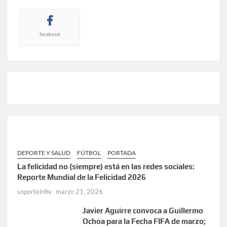
facebook
DEPORTE Y SALUD
FÚTBOL
PORTADA
La felicidad no (siempre) está en las redes sociales:
Reporte Mundial de la Felicidad 2026
soporteinfix
marzo 21, 2026
Javier Aguirre convoca a Guillermo
Ochoa para la Fecha FIFA de marzo;