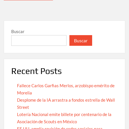
Buscar
Buscar
Recent Posts
Fallece Carlos Garfias Merlos, arzobispo emérito de
Morelia
Desplome de la IA arrastra a fondos estrella de Wall
Street
Lotería Nacional emite billete por centenario de la
Asociación de Scouts en México
EE.UU. amplía revisión de redes sociales para