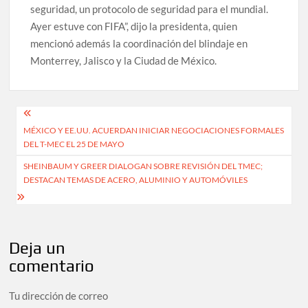
seguridad, un protocolo de seguridad para el mundial.
Ayer estuve con FIFA”, dijo la presidenta, quien
mencionó además la coordinación del blindaje en
Monterrey, Jalisco y la Ciudad de México.
Navegación
MÉXICO Y EE.UU. ACUERDAN INICIAR NEGOCIACIONES FORMALES
de
DEL T-MEC EL 25 DE MAYO
entradas
SHEINBAUM Y GREER DIALOGAN SOBRE REVISIÓN DEL TMEC;
DESTACAN TEMAS DE ACERO, ALUMINIO Y AUTOMÓVILES
Deja un
comentario
Tu dirección de correo