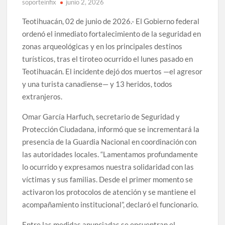
soporteinfix
junio 2, 2026
Teotihuacán, 02 de junio de 2026.- El Gobierno federal
ordenó el inmediato fortalecimiento de la seguridad en
zonas arqueológicas y en los principales destinos
turísticos, tras el tiroteo ocurrido el lunes pasado en
Teotihuacán. El incidente dejó dos muertos —el agresor
y una turista canadiense— y 13 heridos, todos
extranjeros.
Omar García Harfuch, secretario de Seguridad y
Protección Ciudadana, informó que se incrementará la
presencia de la Guardia Nacional en coordinación con
las autoridades locales. “Lamentamos profundamente
lo ocurrido y expresamos nuestra solidaridad con las
víctimas y sus familias. Desde el primer momento se
activaron los protocolos de atención y se mantiene el
acompañamiento institucional”, declaró el funcionario.
Entre las medidas anunciadas se encuentran el