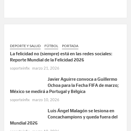
DEPORTE Y SALUD
FÚTBOL
PORTADA
La felicidad no (siempre) está en las redes sociales:
Reporte Mundial de la Felicidad 2026
soporteinfix
marzo 21, 2026
Javier Aguirre convoca a Guillermo
Ochoa para la Fecha FIFA de marzo;
México se medirá a Portugal y Bélgica
soporteinfix
marzo 10, 2026
Luis Ángel Malagón se lesiona en
Concachampions y queda fuera del
Mundial 2026