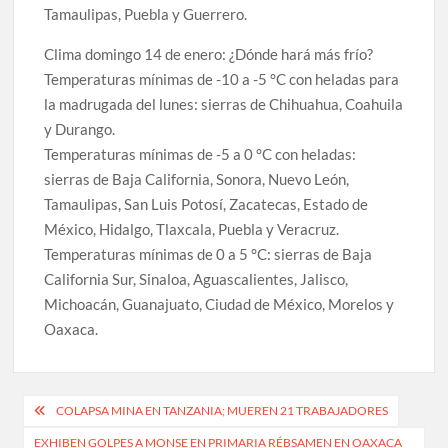
Tamaulipas, Puebla y Guerrero.
Clima domingo 14 de enero: ¿Dónde hará más frío?
Temperaturas mínimas de -10 a -5 °C con heladas para
la madrugada del lunes: sierras de Chihuahua, Coahuila
y Durango.
Temperaturas mínimas de -5 a 0 °C con heladas:
sierras de Baja California, Sonora, Nuevo León,
Tamaulipas, San Luis Potosí, Zacatecas, Estado de
México, Hidalgo, Tlaxcala, Puebla y Veracruz.
Temperaturas mínimas de 0 a 5 °C: sierras de Baja
California Sur, Sinaloa, Aguascalientes, Jalisco,
Michoacán, Guanajuato, Ciudad de México, Morelos y
Oaxaca.
Navegación
COLAPSA MINA EN TANZANIA; MUEREN 21 TRABAJADORES
de
EXHIBEN GOLPES A MONSE EN PRIMARIA RÉBSAMEN EN OAXACA