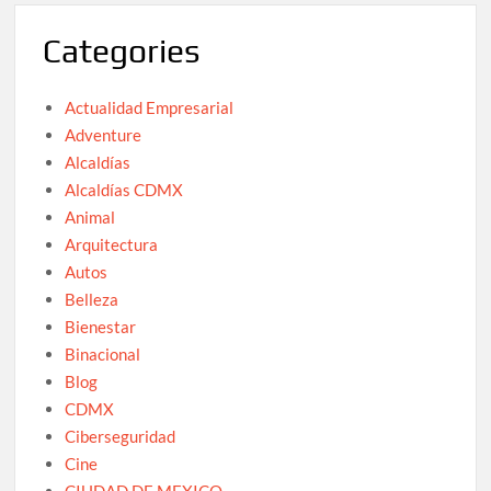
Categories
Actualidad Empresarial
Adventure
Alcaldías
Alcaldías CDMX
Animal
Arquitectura
Autos
Belleza
Bienestar
Binacional
Blog
CDMX
Ciberseguridad
Cine
CIUDAD DE MEXICO