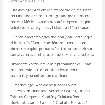
admin
enero 14, 2024
Este domingo 14 de enero el frente frío 27 impulsado
por una masa de aire ártico ingresará por la frontera
norte de México, lo que provocará temperaturas por
debajo de los cero grados y heladas en 14 entidades.
El servicio Metereológico Nacional (SMN) detalló que
el frente frío 27 en interacción con la corriente en
chorro subtropical producirá fuertes rachas de viento
con tolvaneras en el noroeste, norte y noreste del país.
Finalmente, continuará la baja probabilidad de lluvias
en el noroeste, norte, noreste, oriente, centro,
occidente y sur del territorio nacional.
Clima domingo 14 de enero: ¿Dónde lloverá?
Intervalos de chubascos: Veracruz, Oaxaca, Chiapas,
Tabasco, Campeche, Yucatán y Quintana Roo.
Lluvias aisladas (0.1 a 5 mm): Coahuila, Nuevo León,