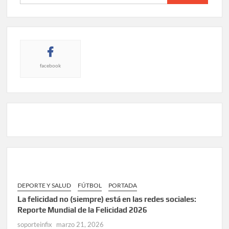
facebook
DEPORTE Y SALUD
FÚTBOL
PORTADA
La felicidad no (siempre) está en las redes sociales:
Reporte Mundial de la Felicidad 2026
soporteinfix
marzo 21, 2026