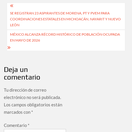
Navegación
SE REGISTRAN 23 ASPIRANTES DE MORENA, PT Y PVEM PARA
de
COORDINACIONES ESTATALES EN MICHOACÁN, NAYARIT Y NUEVO
entradas
LEÓN
MÉXICO ALCANZA RÉCORD HISTÓRICO DE POBLACIÓN OCUPADA
EN MAYO DE 2026
Deja un
comentario
Tu dirección de correo
electrónico no será publicada.
Los campos obligatorios están
marcados con
*
Comentario
*