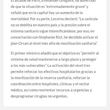
El alcalde de París, Emmanuel Gregoire, ha advertido
de que la situación es “extremadamente grave” y
señaló que en la capital hay un aumento de la
mortalidad. Por su parte, Lecornu declaró: “La canícula
no se debilita en nuestro país y la presión sobre el
sistema sanitario sigue intensificándose; por eso, en
concertación con Stephanie Rist, he decidido activar el
plan Orsan al nivel más alto de movilización sanitaria”.
El primer ministro añadió que el objetivo es “permitir al
sistema de salud mantenerse a largo plazo y proteger
a los más vulnerables”. La activación del nivel tres
permite reforzar los efectivos hospitalarios gracias a
la movilización de la reserva sanitaria, reforzar la
coordinación entre hospitales, clínicas y el sector
médico, así como reorientar recursos a urgencias y
desprogramar cirugías no urgentes.