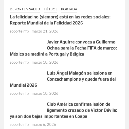
DEPORTE Y SALUD
FÚTBOL
PORTADA
La felicidad no (siempre) está en las redes sociales:
Reporte Mundial de la Felicidad 2026
soporteinfix
marzo 21, 2026
Javier Aguirre convoca a Guillermo
Ochoa para la Fecha FIFA de marzo;
México se medirá a Portugal y Bélgica
soporteinfix
marzo 10, 2026
Luis Ángel Malagón se lesiona en
Concachampions y queda fuera del
Mundial 2026
soporteinfix
marzo 10, 2026
Club América confirma lesión de
ligamento cruzado de Victor Dávila;
ya son dos bajas importantes en Coapa
soporteinfix
marzo 6, 2026