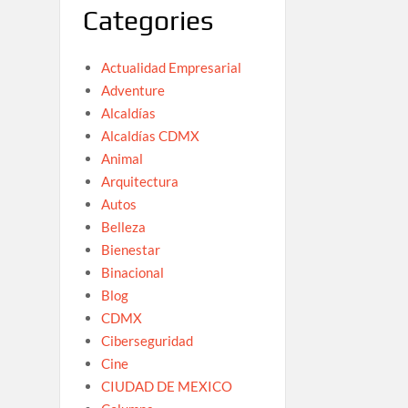
Categories
Actualidad Empresarial
Adventure
Alcaldías
Alcaldías CDMX
Animal
Arquitectura
Autos
Belleza
Bienestar
Binacional
Blog
CDMX
Ciberseguridad
Cine
CIUDAD DE MEXICO