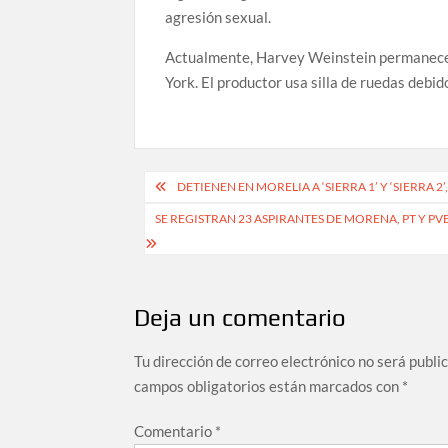
agresión sexual.
Actualmente, Harvey Weinstein permanece e
York. El productor usa silla de ruedas debid
Navegación
DETIENEN EN MORELIA A ‘SIERRA 1’ Y ‘SIERRA 
de
SE REGISTRAN 23 ASPIRANTES DE MORENA, PT Y 
entradas
Deja un comentario
Tu dirección de correo electrónico no será publi
campos obligatorios están marcados con
*
Comentario
*