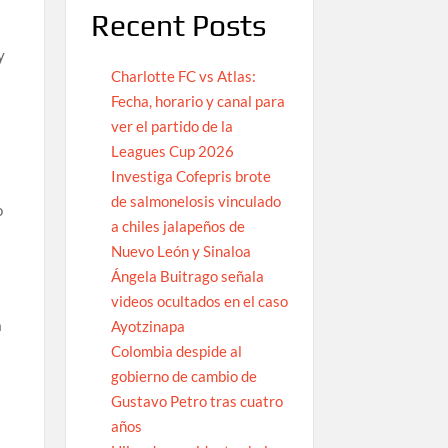
Recent Posts
y
Charlotte FC vs Atlas:
Fecha, horario y canal para
ver el partido de la
Leagues Cup 2026
Investiga Cofepris brote
de salmonelosis vinculado
o
a chiles jalapeños de
Nuevo León y Sinaloa
Ángela Buitrago señala
videos ocultados en el caso
a
Ayotzinapa
Colombia despide al
gobierno de cambio de
Gustavo Petro tras cuatro
años