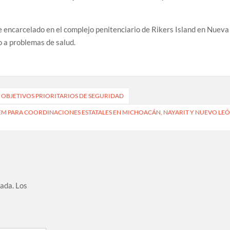
ncarcelado en el complejo penitenciario de Rikers Island en Nueva
o a problemas de salud.
2’, OBJETIVOS PRIORITARIOS DE SEGURIDAD
PVEM PARA COORDINACIONES ESTATALES EN MICHOACÁN, NAYARIT Y NUEVO LE
cada.
Los