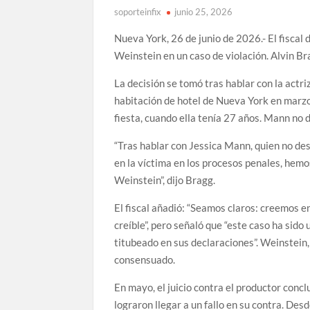
soporteinfix
junio 25, 2026
Nueva York, 26 de junio de 2026.- El fiscal
Weinstein en un caso de violación. Alvin Br
La decisión se tomó tras hablar con la actr
habitación de hotel de Nueva York en marz
fiesta, cuando ella tenía 27 años. Mann no d
“Tras hablar con Jessica Mann, quien no des
en la víctima en los procesos penales, hem
Weinstein”, dijo Bragg.
El fiscal añadió: “Seamos claros: creemos e
creíble”, pero señaló que “este caso ha sid
titubeado en sus declaraciones”. Weinstein
consensuado.
En mayo, el juicio contra el productor concl
lograron llegar a un fallo en su contra. D