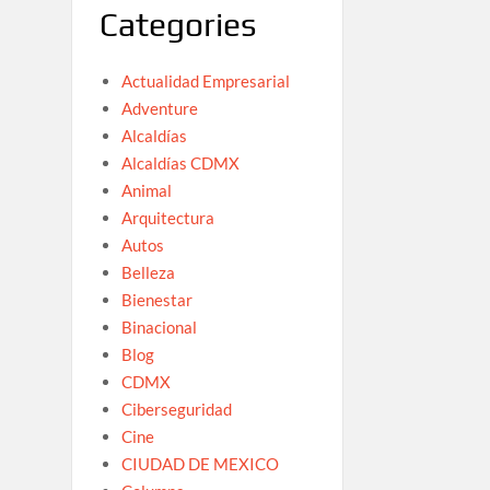
Categories
Actualidad Empresarial
Adventure
Alcaldías
Alcaldías CDMX
Animal
Arquitectura
Autos
Belleza
Bienestar
Binacional
Blog
CDMX
Ciberseguridad
Cine
CIUDAD DE MEXICO