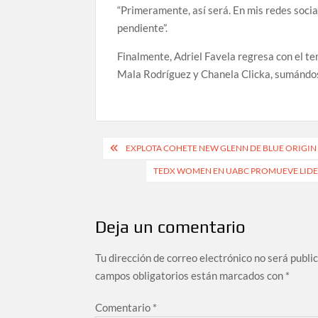
“Primeramente, así será. En mis redes socia
pendiente”.
Finalmente, Adriel Favela regresa con el te
Mala Rodríguez y Chanela Clicka, sumándose
Navegación
EXPLOTA COHETE NEW GLENN DE BLUE ORIGI
de
TEDX WOMEN EN UABC PROMUEVE LIDER
entradas
Deja un comentario
Tu dirección de correo electrónico no será publi
campos obligatorios están marcados con
*
Comentario
*