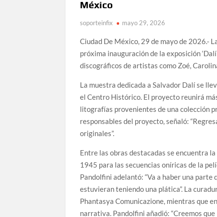
México
soporteinfix
mayo 29, 2026
Ciudad De México, 29 de mayo de 2026.- La
próxima inauguración de la exposición ‘Dal
discográficos de artistas como Zoé, Carolin
La muestra dedicada a Salvador Dalí se llev
el Centro Histórico. El proyecto reunirá más
litografías provenientes de una colección p
responsables del proyecto, señaló: “Regres
originales”.
Entre las obras destacadas se encuentra la 
1945 para las secuencias oníricas de la pel
Pandolfini adelantó: “Va a haber una parte 
estuvieran teniendo una plática”. La curadu
Phantasya Comunicazione, mientras que en 
narrativa. Pandolfini añadió: “Creemos que 