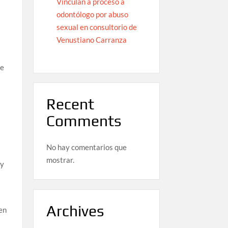
Vinculan a proceso a
odontólogo por abuso
sexual en consultorio de
Venustiano Carranza
s
de
Recent
l
Comments
No hay comentarios que
mostrar.
 y
Archives
en