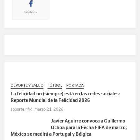
facebook
DEPORTE Y SALUD
FÚTBOL
PORTADA
La felicidad no (siempre) está en las redes sociales:
Reporte Mundial de la Felicidad 2026
soporteinfix
marzo 21, 2026
Javier Aguirre convoca a Guillermo
Ochoa para la Fecha FIFA de marzo;
México se medirá a Portugal y Bélgica