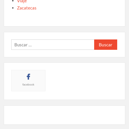
Viaje
Zacatecas
Buscar:
facebook