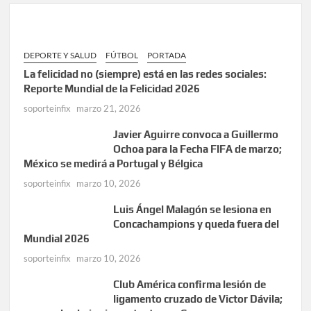
DEPORTE Y SALUD
FÚTBOL
PORTADA
La felicidad no (siempre) está en las redes sociales:
Reporte Mundial de la Felicidad 2026
soporteinfix
marzo 21, 2026
Javier Aguirre convoca a Guillermo
Ochoa para la Fecha FIFA de marzo;
México se medirá a Portugal y Bélgica
soporteinfix
marzo 10, 2026
Luis Ángel Malagón se lesiona en
Concachampions y queda fuera del
Mundial 2026
soporteinfix
marzo 10, 2026
Club América confirma lesión de
ligamento cruzado de Victor Dávila;