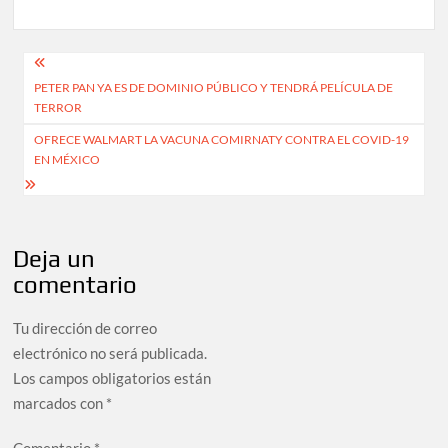
Navegación
PETER PAN YA ES DE DOMINIO PÚBLICO Y TENDRÁ PELÍCULA DE
de
TERROR
entradas
OFRECE WALMART LA VACUNA COMIRNATY CONTRA EL COVID-19
EN MÉXICO
Deja un
comentario
Tu dirección de correo
electrónico no será publicada.
Los campos obligatorios están
marcados con
*