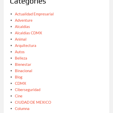
Categories
Actualidad Empresarial
Adventure
Alcaldías
Alcaldías CDMX
Animal
Arquitectura
Autos
Belleza
Bienestar
Binacional
Blog
CDMX
Ciberseguridad
Cine
CIUDAD DE MEXICO
Columna