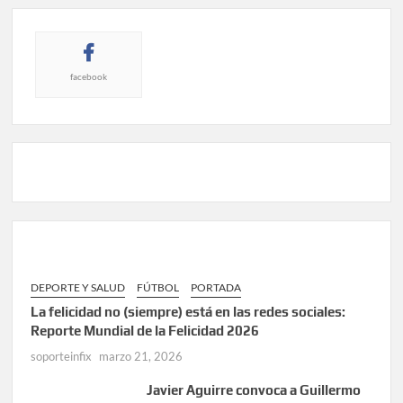
facebook
DEPORTE Y SALUD
FÚTBOL
PORTADA
La felicidad no (siempre) está en las redes sociales:
Reporte Mundial de la Felicidad 2026
soporteinfix
marzo 21, 2026
Javier Aguirre convoca a Guillermo