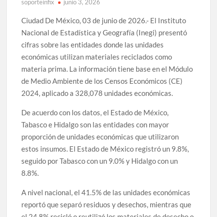
soporteinfix
junio 3, 2026
Ciudad De México, 03 de junio de 2026.- El Instituto
Nacional de Estadística y Geografía (Inegi) presentó
cifras sobre las entidades donde las unidades
económicas utilizan materiales reciclados como
materia prima. La información tiene base en el Módulo
de Medio Ambiente de los Censos Económicos (CE)
2024, aplicado a 328,078 unidades económicas.
De acuerdo con los datos, el Estado de México,
Tabasco e Hidalgo son las entidades con mayor
proporción de unidades económicas que utilizaron
estos insumos. El Estado de México registró un 9.8%,
seguido por Tabasco con un 9.0% y Hidalgo con un
8.8%.
A nivel nacional, el 41.5% de las unidades económicas
reportó que separó residuos y desechos, mientras que
el 24.8% recicló o reutilizó los materiales de desecho o