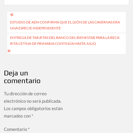
Navegación
ESTUDIO DE ADN CONFIRMA QUE EL LEÓN DE LAS CAVERNAS ERA
de
UNA ESPECIE INDEPENDIENTE
entradas
ENTREGA DE TARJETAS DEL BANCO DEL BIENESTAR PARA LA BECA
RITA CETINA DE PRIMARIA CONTINÚA HASTA JULIO
Deja un
comentario
Tu dirección de correo
electrónico no será publicada.
Los campos obligatorios están
marcados con
*
Comentario
*