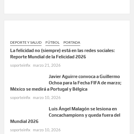
DEPORTE Y SALUD
FÚTBOL
PORTADA
La felicidad no (siempre) está en las redes sociales:
Reporte Mundial de la Felicidad 2026
soporteinfix
marzo 21, 2026
Javier Aguirre convoca a Guillermo
Ochoa para la Fecha FIFA de marzo;
México se medirá a Portugal y Bélgica
soporteinfix
marzo 10, 2026
Luis Ángel Malagón se lesiona en
Concachampions y queda fuera del
Mundial 2026
soporteinfix
marzo 10, 2026