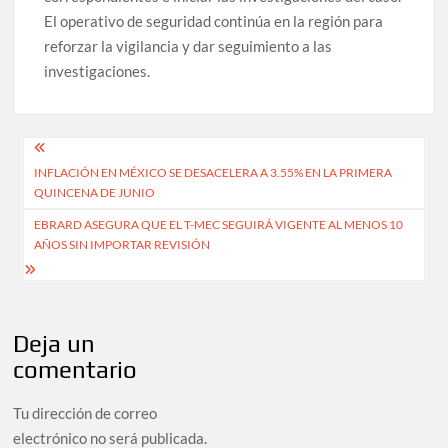
El operativo de seguridad continúa en la región para
reforzar la vigilancia y dar seguimiento a las
investigaciones.
Navegación
INFLACIÓN EN MÉXICO SE DESACELERA A 3.55% EN LA PRIMERA
de
QUINCENA DE JUNIO
entradas
EBRARD ASEGURA QUE EL T-MEC SEGUIRÁ VIGENTE AL MENOS 10
AÑOS SIN IMPORTAR REVISIÓN
Deja un
comentario
Tu dirección de correo
electrónico no será publicada.