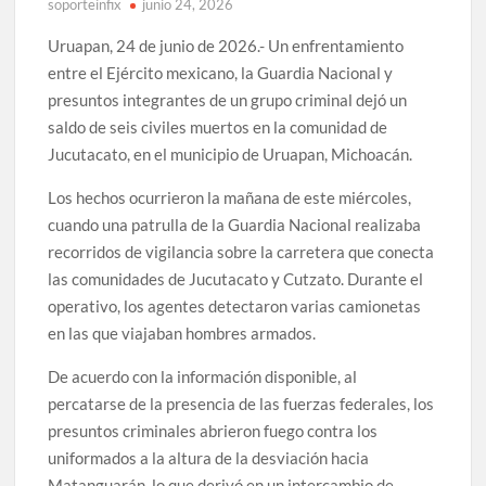
soporteinfix
junio 24, 2026
Uruapan, 24 de junio de 2026.- Un enfrentamiento
entre el Ejército mexicano, la Guardia Nacional y
presuntos integrantes de un grupo criminal dejó un
saldo de seis civiles muertos en la comunidad de
Jucutacato, en el municipio de Uruapan, Michoacán.
Los hechos ocurrieron la mañana de este miércoles,
cuando una patrulla de la Guardia Nacional realizaba
recorridos de vigilancia sobre la carretera que conecta
las comunidades de Jucutacato y Cutzato. Durante el
operativo, los agentes detectaron varias camionetas
en las que viajaban hombres armados.
De acuerdo con la información disponible, al
percatarse de la presencia de las fuerzas federales, los
presuntos criminales abrieron fuego contra los
uniformados a la altura de la desviación hacia
Matanguarán, lo que derivó en un intercambio de