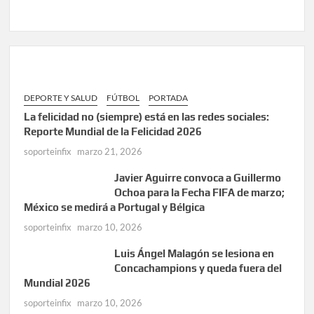
DEPORTE Y SALUD
FÚTBOL
PORTADA
La felicidad no (siempre) está en las redes sociales:
Reporte Mundial de la Felicidad 2026
soporteinfix
marzo 21, 2026
Javier Aguirre convoca a Guillermo
Ochoa para la Fecha FIFA de marzo;
México se medirá a Portugal y Bélgica
soporteinfix
marzo 10, 2026
Luis Ángel Malagón se lesiona en
Concachampions y queda fuera del
Mundial 2026
soporteinfix
marzo 10, 2026