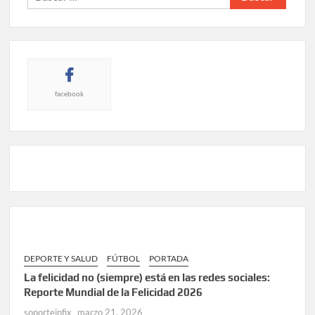
facebook
DEPORTE Y SALUD
FÚTBOL
PORTADA
La felicidad no (siempre) está en las redes sociales:
Reporte Mundial de la Felicidad 2026
soporteinfix
marzo 21, 2026