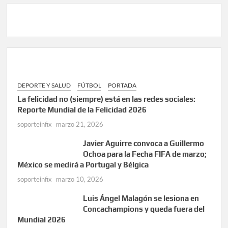
DEPORTE Y SALUD
FÚTBOL
PORTADA
La felicidad no (siempre) está en las redes sociales:
Reporte Mundial de la Felicidad 2026
soporteinfix
marzo 21, 2026
Javier Aguirre convoca a Guillermo
Ochoa para la Fecha FIFA de marzo;
México se medirá a Portugal y Bélgica
soporteinfix
marzo 10, 2026
Luis Ángel Malagón se lesiona en
Concachampions y queda fuera del
Mundial 2026