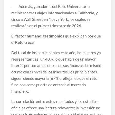
· Además, ganadores del Reto Universitario,
recibieron tres viajes internacionales a California, y
cinco a Wall Street en Nueva York, los cuales se
realizarán en el primer trimestre de 2026.
El factor humano: testimonios que explican por qué
el Reto crece
Del total de los participantes este año, las mujeres ya
representan casi un 40%, lo que habla de un mayor
interés por tomar el control de sus finanzas. Lo mismo
ocurre con el nivel de los inscritos, los principiantes
siguen siendo mayoría (67%), reflejando que el reto
funciona como puerta de entrada al mercado
financiero.
La correlación entre estos resultados y los estudios
oficiales ofrece una lectura relevante: la inversión no
crece solo en volumen, sino en diversidad y en perfiles