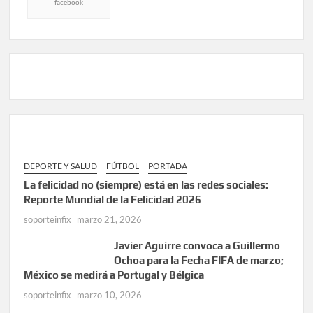
facebook
DEPORTE Y SALUD
FÚTBOL
PORTADA
La felicidad no (siempre) está en las redes sociales:
Reporte Mundial de la Felicidad 2026
soporteinfix
marzo 21, 2026
Javier Aguirre convoca a Guillermo
Ochoa para la Fecha FIFA de marzo;
México se medirá a Portugal y Bélgica
soporteinfix
marzo 10, 2026