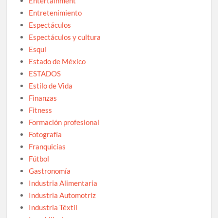
Entertainment
Entretenimiento
Espectáculos
Espectáculos y cultura
Esquí
Estado de México
ESTADOS
Estilo de Vida
Finanzas
Fitness
Formación profesional
Fotografía
Franquicias
Fútbol
Gastronomía
Industria Alimentaria
Industria Automotriz
Industria Téxtil