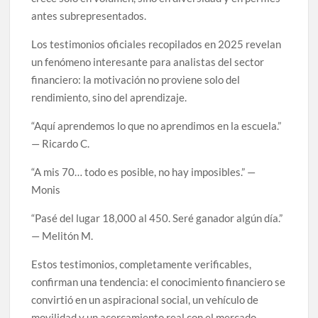
antes subrepresentados.
Los testimonios oficiales recopilados en 2025 revelan
un fenómeno interesante para analistas del sector
financiero: la motivación no proviene solo del
rendimiento, sino del aprendizaje.
“Aquí aprendemos lo que no aprendimos en la escuela.”
— Ricardo C.
“A mis 70… todo es posible, no hay imposibles.” —
Monis
“Pasé del lugar 18,000 al 450. Seré ganador algún día.”
— Melitón M.
Estos testimonios, completamente verificables,
confirman una tendencia: el conocimiento financiero se
convirtió en un aspiracional social, un vehículo de
movilidad y un acercamiento real con el mercado