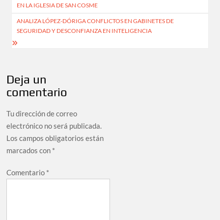
de
EN LA IGLESIA DE SAN COSME
entradas
ANALIZA LÓPEZ-DÓRIGA CONFLICTOS EN GABINETES DE
SEGURIDAD Y DESCONFIANZA EN INTELIGENCIA
Deja un
comentario
Tu dirección de correo
electrónico no será publicada.
Los campos obligatorios están
marcados con
*
Comentario
*