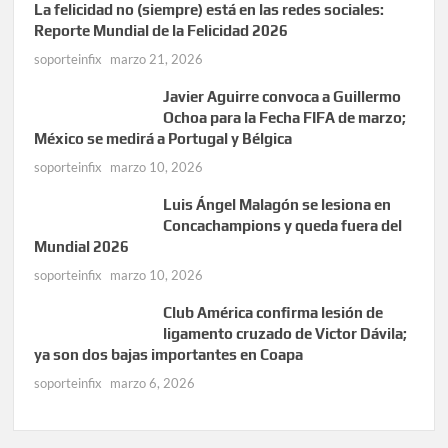
La felicidad no (siempre) está en las redes sociales:
Reporte Mundial de la Felicidad 2026
soporteinfix
marzo 21, 2026
Javier Aguirre convoca a Guillermo
Ochoa para la Fecha FIFA de marzo;
México se medirá a Portugal y Bélgica
soporteinfix
marzo 10, 2026
Luis Ángel Malagón se lesiona en
Concachampions y queda fuera del
Mundial 2026
soporteinfix
marzo 10, 2026
Club América confirma lesión de
ligamento cruzado de Victor Dávila;
ya son dos bajas importantes en Coapa
soporteinfix
marzo 6, 2026