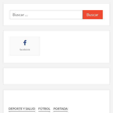
Buscar:
facebook
DEPORTE Y SALUD
FÚTBOL
PORTADA