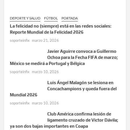
DEPORTE Y SALUD
FÚTBOL
PORTADA
La felicidad no (siempre) está en las redes sociales:
Reporte Mundial de la Felicidad 2026
soporteinfix
marzo 21, 2026
Javier Aguirre convoca a Guillermo
Ochoa para la Fecha FIFA de marzo;
México se medirá a Portugal y Bélgica
soporteinfix
marzo 10, 2026
Luis Ángel Malagón se lesiona en
Concachampions y queda fuera del
Mundial 2026
soporteinfix
marzo 10, 2026
Club América confirma lesión de
ligamento cruzado de Victor Dávila;
ya son dos bajas importantes en Coapa