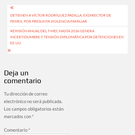
Navegación
DETIENEN A VÍCTOR RODRÍGUEZ PADILLA, EXDIRECTOR DE
de
PEMEX, POR PRESUNTA VIOLENCIA FAMILIAR
entradas
REVISIÓN ANUAL DEL T-MEC HASTA 2036 GENERA
INCERTIDUMBRE Y TENSIÓN DIPLOMÁTICA POR DETENCIONES EN
EE.UU.
Deja un
comentario
Tu dirección de correo
electrónico no será publicada.
Los campos obligatorios están
marcados con
*
Comentario
*