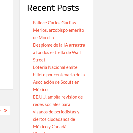
Recent Posts
Fallece Carlos Garfias
Merlos, arzobispo emérito
de Morelia
Desplome de la IA arrastra
a fondos estrella de Wall
Street
Lotería Nacional emite
billete por centenario de la
Asociación de Scouts en
México
EE.UU. amplía revisión de
redes sociales para
D
visados de periodistas y
ciertos ciudadanos de
México y Canadá