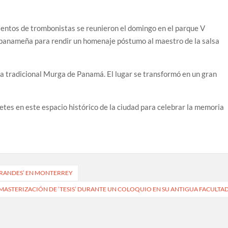
entos de trombonistas se reunieron el domingo en el parque V
l panameña para rendir un homenaje póstumo al maestro de la salsa
la tradicional Murga de Panamá. El lugar se transformó en un gran
tes en este espacio histórico de la ciudad para celebrar la memoria
GRANDES’ EN MONTERREY
ASTERIZACIÓN DE ‘TESIS’ DURANTE UN COLOQUIO EN SU ANTIGUA FACULTA