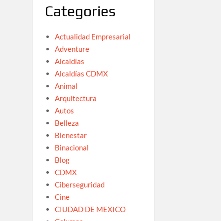
Categories
Actualidad Empresarial
Adventure
Alcaldías
Alcaldías CDMX
Animal
Arquitectura
Autos
Belleza
Bienestar
Binacional
Blog
CDMX
Ciberseguridad
Cine
CIUDAD DE MEXICO