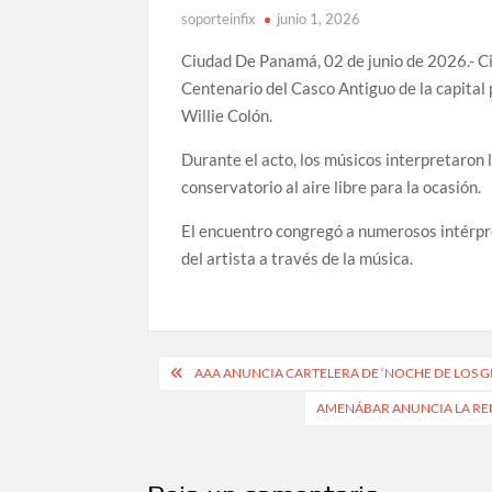
soporteinfix
junio 1, 2026
Ciudad De Panamá, 02 de junio de 2026.- Ci
Centenario del Casco Antiguo de la capita
Willie Colón.
Durante el acto, los músicos interpretaron 
conservatorio al aire libre para la ocasión.
El encuentro congregó a numerosos intérpre
del artista a través de la música.
Navegación
AAA ANUNCIA CARTELERA DE ‘NOCHE DE LOS 
de
AMENÁBAR ANUNCIA LA REM
entradas