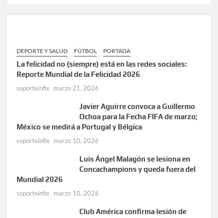
DEPORTE Y SALUD
FÚTBOL
PORTADA
La felicidad no (siempre) está en las redes sociales:
Reporte Mundial de la Felicidad 2026
soporteinfix
marzo 21, 2026
Javier Aguirre convoca a Guillermo
Ochoa para la Fecha FIFA de marzo;
México se medirá a Portugal y Bélgica
soporteinfix
marzo 10, 2026
Luis Ángel Malagón se lesiona en
Concachampions y queda fuera del
Mundial 2026
soporteinfix
marzo 10, 2026
Club América confirma lesión de