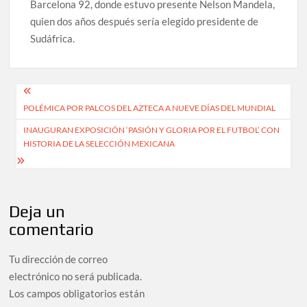
Barcelona 92, donde estuvo presente Nelson Mandela,
quien dos años después sería elegido presidente de
Sudáfrica.
Navegación
POLÉMICA POR PALCOS DEL AZTECA A NUEVE DÍAS DEL MUNDIAL
de
INAUGURAN EXPOSICIÓN ‘PASIÓN Y GLORIA POR EL FUTBOL’ CON
entradas
HISTORIA DE LA SELECCIÓN MEXICANA
Deja un
comentario
Tu dirección de correo
electrónico no será publicada.
Los campos obligatorios están