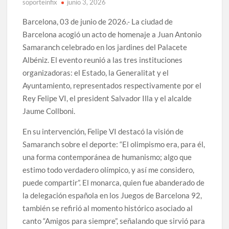
soporteinfix
junio 3, 2026
Barcelona, 03 de junio de 2026.- La ciudad de
Barcelona acogió un acto de homenaje a Juan Antonio
Samaranch celebrado en los jardines del Palacete
Albéniz. El evento reunió a las tres instituciones
organizadoras: el Estado, la Generalitat y el
Ayuntamiento, representados respectivamente por el
Rey Felipe VI, el president Salvador Illa y el alcalde
Jaume Collboni.
En su intervención, Felipe VI destacó la visión de
Samaranch sobre el deporte: “El olimpismo era, para él,
una forma contemporánea de humanismo; algo que
estimo todo verdadero olímpico, y así me considero,
puede compartir”. El monarca, quien fue abanderado de
la delegación española en los Juegos de Barcelona 92,
también se refirió al momento histórico asociado al
canto “Amigos para siempre”, señalando que sirvió para