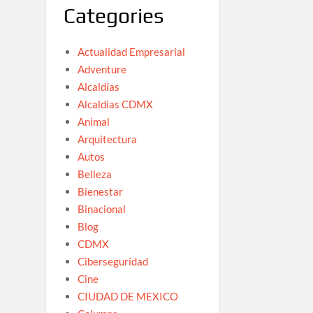
Categories
Actualidad Empresarial
Adventure
Alcaldías
Alcaldías CDMX
Animal
Arquitectura
Autos
Belleza
Bienestar
Binacional
Blog
CDMX
Ciberseguridad
Cine
CIUDAD DE MEXICO