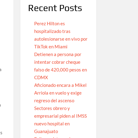
Recent Posts
Perez Hilton es
hospitalizado tras
autolesionarse en vivo por
TikTok en Miami
Detienen a persona por
intentar cobrar cheque
a
falso de 420,000 pesos en
CDMX
Aficionado encara a Mikel
—
Arriola en vuelo y exige
regreso del ascenso
a
Sectores obrero y
empresarial piden al IMSS
nuevo hospital en
Guanajuato
as