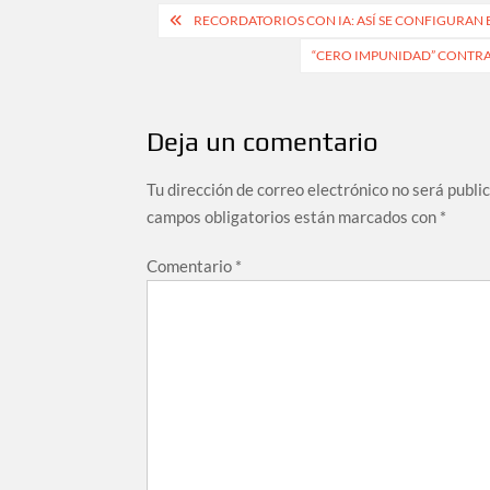
Navegación
RECORDATORIOS CON IA: ASÍ SE CONFIGURAN E
de
“CERO IMPUNIDAD” CONTRA
entradas
Deja un comentario
Tu dirección de correo electrónico no será publi
campos obligatorios están marcados con
*
Comentario
*