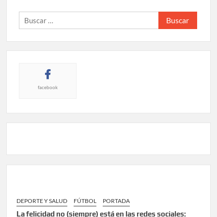
Buscar:
facebook
DEPORTE Y SALUD
FÚTBOL
PORTADA
La felicidad no (siempre) está en las redes sociales: