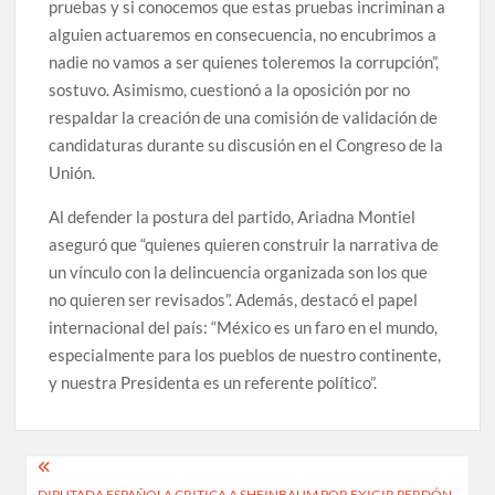
pruebas y si conocemos que estas pruebas incriminan a
alguien actuaremos en consecuencia, no encubrimos a
nadie no vamos a ser quienes toleremos la corrupción”,
sostuvo. Asimismo, cuestionó a la oposición por no
respaldar la creación de una comisión de validación de
candidaturas durante su discusión en el Congreso de la
Unión.
Al defender la postura del partido, Ariadna Montiel
aseguró que “quienes quieren construir la narrativa de
un vínculo con la delincuencia organizada son los que
no quieren ser revisados”. Además, destacó el papel
internacional del país: “México es un faro en el mundo,
especialmente para los pueblos de nuestro continente,
y nuestra Presidenta es un referente político”.
Navegación
DIPUTADA ESPAÑOLA CRITICA A SHEINBAUM POR EXIGIR PERDÓN