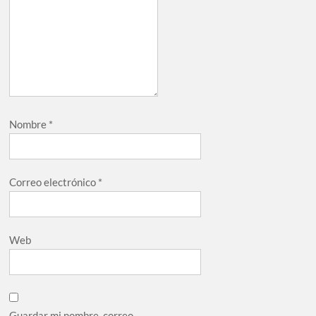
Nombre
*
Correo electrónico
*
Web
Guardar mi nombre, correo