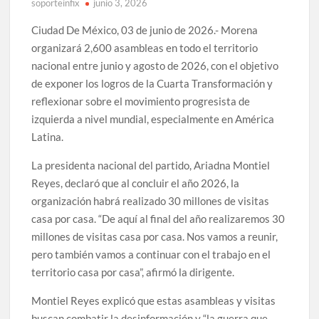
soporteinfix
junio 3, 2026
Ciudad De México, 03 de junio de 2026.- Morena
organizará 2,600 asambleas en todo el territorio
nacional entre junio y agosto de 2026, con el objetivo
de exponer los logros de la Cuarta Transformación y
reflexionar sobre el movimiento progresista de
izquierda a nivel mundial, especialmente en América
Latina.
La presidenta nacional del partido, Ariadna Montiel
Reyes, declaró que al concluir el año 2026, la
organización habrá realizado 30 millones de visitas
casa por casa. “De aquí al final del año realizaremos 30
millones de visitas casa por casa. Nos vamos a reunir,
pero también vamos a continuar con el trabajo en el
territorio casa por casa”, afirmó la dirigente.
Montiel Reyes explicó que estas asambleas y visitas
buscan combatir la desinformación y “la guerra que