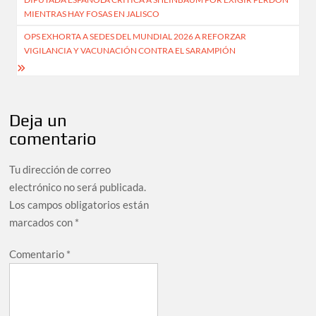
de
MIENTRAS HAY FOSAS EN JALISCO
entradas
OPS EXHORTA A SEDES DEL MUNDIAL 2026 A REFORZAR
VIGILANCIA Y VACUNACIÓN CONTRA EL SARAMPIÓN
Deja un
comentario
Tu dirección de correo
electrónico no será publicada.
Los campos obligatorios están
marcados con
*
Comentario
*