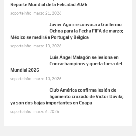
Reporte Mundial de la Felicidad 2026
soporteinfix
marzo 21, 2026
Javier Aguirre convoca a Guillermo
Ochoa para la Fecha FIFA de marzo;
México se medirá a Portugal y Bélgica
soporteinfix
marzo 10, 2026
Luis Ángel Malagón se lesiona en
Concachampions y queda fuera del
Mundial 2026
soporteinfix
marzo 10, 2026
Club América confirma lesión de
ligamento cruzado de Victor Dávila;
ya son dos bajas importantes en Coapa
soporteinfix
marzo 6, 2026