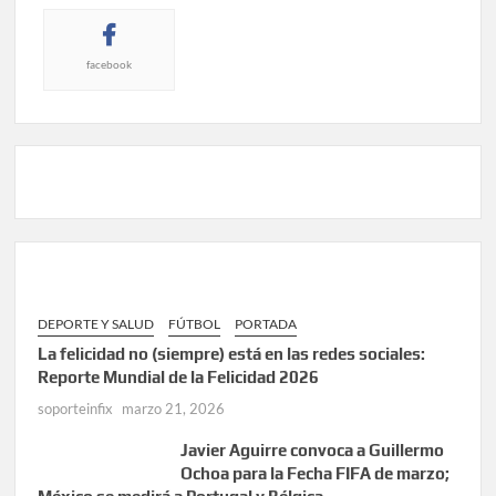
facebook
DEPORTE Y SALUD
FÚTBOL
PORTADA
La felicidad no (siempre) está en las redes sociales:
Reporte Mundial de la Felicidad 2026
soporteinfix
marzo 21, 2026
Javier Aguirre convoca a Guillermo
Ochoa para la Fecha FIFA de marzo;