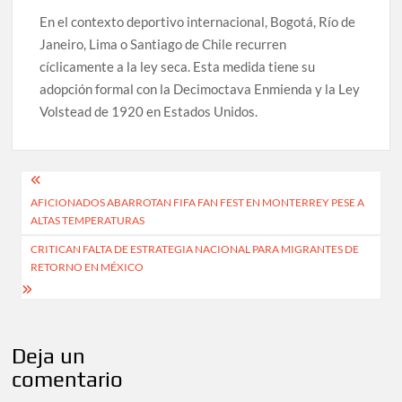
En el contexto deportivo internacional, Bogotá, Río de
Janeiro, Lima o Santiago de Chile recurren
cíclicamente a la ley seca. Esta medida tiene su
adopción formal con la Decimoctava Enmienda y la Ley
Volstead de 1920 en Estados Unidos.
Navegación
AFICIONADOS ABARROTAN FIFA FAN FEST EN MONTERREY PESE A
de
ALTAS TEMPERATURAS
entradas
CRITICAN FALTA DE ESTRATEGIA NACIONAL PARA MIGRANTES DE
RETORNO EN MÉXICO
Deja un
comentario