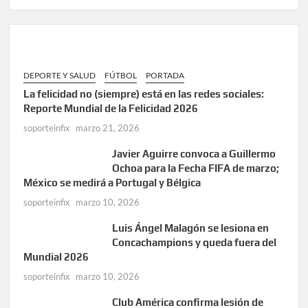
DEPORTE Y SALUD
FÚTBOL
PORTADA
La felicidad no (siempre) está en las redes sociales:
Reporte Mundial de la Felicidad 2026
soporteinfix
marzo 21, 2026
Javier Aguirre convoca a Guillermo
Ochoa para la Fecha FIFA de marzo;
México se medirá a Portugal y Bélgica
soporteinfix
marzo 10, 2026
Luis Ángel Malagón se lesiona en
Concachampions y queda fuera del
Mundial 2026
soporteinfix
marzo 10, 2026
Club América confirma lesión de