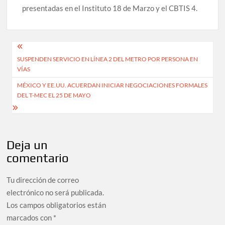
presentadas en el Instituto 18 de Marzo y el CBTIS 4.
Navegación
SUSPENDEN SERVICIO EN LÍNEA 2 DEL METRO POR PERSONA EN
de
VÍAS
entradas
MÉXICO Y EE.UU. ACUERDAN INICIAR NEGOCIACIONES FORMALES
DEL T-MEC EL 25 DE MAYO
Deja un
comentario
Tu dirección de correo
electrónico no será publicada.
Los campos obligatorios están
marcados con
*