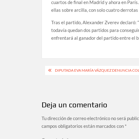
cuartos de final en Madrid y ahora en París
ellas sobre arcilla, con solo cuatro derrotas
Tras el partido, Alexander Zverev declaró: “
todavía quedan dos partidos para conseguirl
enfrentará al ganador del partido entre el 
Navegación
DIPUTADA EVA MARÍA VÁZQUEZ DENUNCIA COLA
de
entradas
Deja un comentario
Tu dirección de correo electrónico no será publi
campos obligatorios están marcados con
*