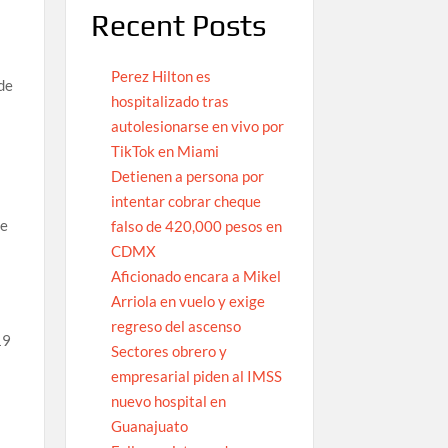
Recent Posts
Perez Hilton es
 de
hospitalizado tras
autolesionarse en vivo por
TikTok en Miami
Detienen a persona por
intentar cobrar cheque
de
falso de 420,000 pesos en
CDMX
Aficionado encara a Mikel
o
Arriola en vuelo y exige
regreso del ascenso
19
Sectores obrero y
empresarial piden al IMSS
nuevo hospital en
Guanajuato