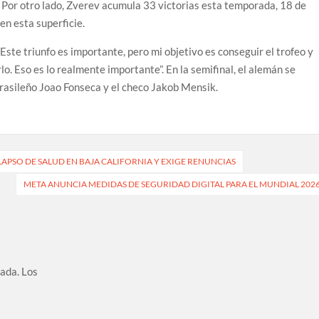
. Por otro lado, Zverev acumula 33 victorias esta temporada, 18 de
 en esta superficie.
Este triunfo es importante, pero mi objetivo es conseguir el trofeo y
o. Eso es lo realmente importante”. En la semifinal, el alemán se
brasileño Joao Fonseca y el checo Jakob Mensik.
PSO DE SALUD EN BAJA CALIFORNIA Y EXIGE RENUNCIAS
META ANUNCIA MEDIDAS DE SEGURIDAD DIGITAL PARA EL MUNDIAL 202
cada.
Los