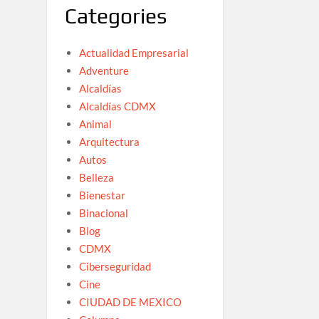
Categories
Actualidad Empresarial
Adventure
Alcaldías
Alcaldías CDMX
Animal
Arquitectura
Autos
Belleza
Bienestar
Binacional
Blog
CDMX
Ciberseguridad
Cine
CIUDAD DE MEXICO