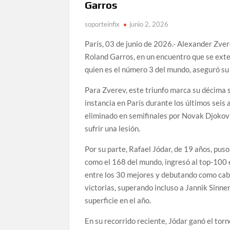
Garros
soporteinfix
junio 2, 2026
París, 03 de junio de 2026.- Alexander Zvere
Roland Garros, en un encuentro que se exten
quien es el número 3 del mundo, aseguró su 
Para Zverev, este triunfo marca su décima 
instancia en París durante los últimos seis
eliminado en semifinales por Novak Djokovi
sufrir una lesión.
Por su parte, Rafael Jódar, de 19 años, puso
como el 168 del mundo, ingresó al top-100 e
entre los 30 mejores y debutando como cabez
victorias, superando incluso a Jannik Sinne
superficie en el año.
En su recorrido reciente, Jódar ganó el tor