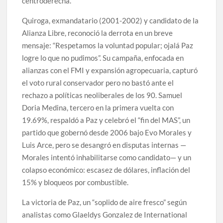
centroderecha.
Quiroga, exmandatario (2001-2002) y candidato de la
Alianza Libre, reconoció la derrota en un breve
mensaje: “Respetamos la voluntad popular; ojalá Paz
logre lo que no pudimos”. Su campaña, enfocada en
alianzas con el FMI y expansión agropecuaria, capturó
el voto rural conservador pero no bastó ante el
rechazo a políticas neoliberales de los 90. Samuel
Doria Medina, tercero en la primera vuelta con
19.69%, respaldó a Paz y celebró el “fin del MAS”, un
partido que gobernó desde 2006 bajo Evo Morales y
Luis Arce, pero se desangró en disputas internas —
Morales intentó inhabilitarse como candidato— y un
colapso económico: escasez de dólares, inflación del
15% y bloqueos por combustible.
La victoria de Paz, un “soplido de aire fresco” según
analistas como Glaeldys Gonzalez de International