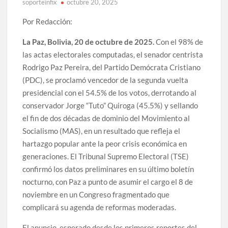
soporteinfix
octubre 20, 2025
Por Redacción:
La Paz, Bolivia, 20 de octubre de 2025.
Con el 98% de
las actas electorales computadas, el senador centrista
Rodrigo Paz Pereira, del Partido Demócrata Cristiano
(PDC), se proclamó vencedor de la segunda vuelta
presidencial con el 54.5% de los votos, derrotando al
conservador Jorge “Tuto” Quiroga (45.5%) y sellando
el fin de dos décadas de dominio del Movimiento al
Socialismo (MAS), en un resultado que refleja el
hartazgo popular ante la peor crisis económica en
generaciones. El Tribunal Supremo Electoral (TSE)
confirmó los datos preliminares en su último boletín
nocturno, con Paz a punto de asumir el cargo el 8 de
noviembre en un Congreso fragmentado que
complicará su agenda de reformas moderadas.
El anuncio, esperado desde los primeros reportes del