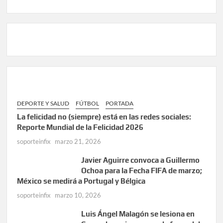
DEPORTE Y SALUD
FÚTBOL
PORTADA
La felicidad no (siempre) está en las redes sociales:
Reporte Mundial de la Felicidad 2026
soporteinfix
marzo 21, 2026
Javier Aguirre convoca a Guillermo
Ochoa para la Fecha FIFA de marzo;
México se medirá a Portugal y Bélgica
soporteinfix
marzo 10, 2026
Luis Ángel Malagón se lesiona en