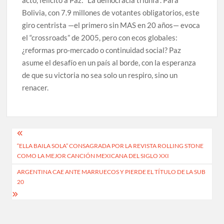
Bolivia, con 7.9 millones de votantes obligatorios, este
giro centrista —el primero sin MAS en 20 años— evoca
el “crossroads” de 2005, pero con ecos globales:
¿reformas pro-mercado o continuidad social? Paz
asume el desafío en un país al borde, con la esperanza
de que su victoria no sea solo un respiro, sino un
renacer.
Navegación
“ELLA BAILA SOLA” CONSAGRADA POR LA REVISTA ROLLING STONE
de
COMO LA MEJOR CANCIÓN MEXICANA DEL SIGLO XXI
entradas
ARGENTINA CAE ANTE MARRUECOS Y PIERDE EL TÍTULO DE LA SUB
20