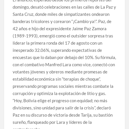
domingo, desató celebraciones en las calles de La Paz y
Santa Cruz, donde miles de simpatizantes ondearon
banderas tricolores y corearon “¡Cambio ya!”. Paz, de
42 años e hijo del expresidente Jaime Paz Zamora
(1989-1993), emergió como el outsider sorpresa tras
liderar la primera ronda del 17 de agosto con un
inesperado 32.06%, superando expectativas de
encuestas que lo daban por debajo del 10%. Su fórmula,
con el combativo Manfred Lara como vice, conectó con
votantes jóvenes y obreros mediante promesas de
estabilidad económica sin “terapias de choque”,
preservando programas sociales mientras combate la
corrupción y optimiza la explotación de litio y gas.
“Hoy, Bolivia elige el progreso con equidad; no más
divisiones, sino unidad para salir de la crisis”, declaró
Paz en su discurso de victoria desde Tarija, su bastión
sureño, flanqueado por Lara y líderes de la