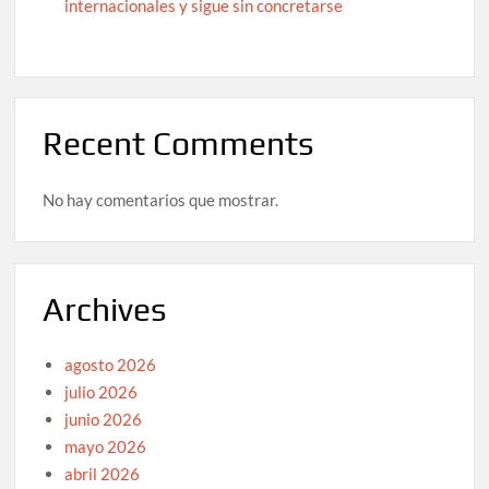
internacionales y sigue sin concretarse
Recent Comments
No hay comentarios que mostrar.
Archives
agosto 2026
julio 2026
junio 2026
mayo 2026
abril 2026